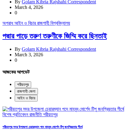
By
Golam Kibria Rajshahi Correspondent
March 4, 2026
0
অপরাধ
আইন ও বিচার
রাজশাহী বিশ্ববিদ্যালয়
পদ্মার পাড়ে তরুণ তরুণীকে জিম্মি করে ছিনতাই
By
Golam Kibria Rajshahi Correspondent
March 3, 2026
0
আজকের আপডেট
শরীয়তপুর
রাজশাহী জেলা
আইন ও বিচার
বিশেষ প্রতিবেদন
রাজনীতি
শরীয়তপুর
শরীয়তপুর সদর উপজেলা চেয়ারম্যান পদে মাহবুব মোর্শেদ টিপু জনপ্রিয়তার শীর্ষে