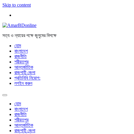
Skip to content
সত্য ও ন্যায়ের পক্ষে জুলুমের বিপক্ষে
হোম
বাংলাদেশ
রাজনীতি
শরীয়তপুর
আন্তর্জাতিক
রাজশাহী জেলা
প্রতিনিধি নিয়োগ:
লগইন করুন
হোম
বাংলাদেশ
রাজনীতি
শরীয়তপুর
আন্তর্জাতিক
রাজশাহী জেলা