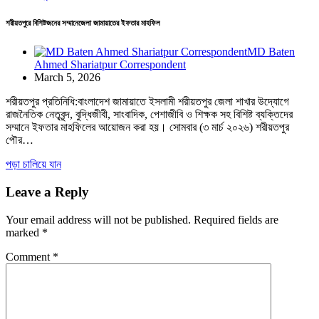
শরীয়তপুরে বিশিষ্টজনের সম্মানেজেলা জামায়াতের ইফতার মাহফিল
MD Baten
Ahmed Shariatpur Correspondent
March 5, 2026
শরীয়তপুর প্রতিনিধি:বাংলাদেশ জামায়াতে ইসলামী শরীয়তপুর জেলা শাখার উদ্যোগে
রাজনৈতিক নেতৃবৃন্দ, বুদ্ধিজীবী, সাংবাদিক, পেশাজীবি ও শিক্ষক সহ বিশিষ্ট ব্যক্তিদের
সম্মানে ইফতার মাহফিলের আয়োজন করা হয়। সোমবার (৩ মার্চ ২০২৬) শরীয়তপুর
পৌর…
পড়া চালিয়ে যান
Leave a Reply
Your email address will not be published.
Required fields are
marked
*
Comment
*