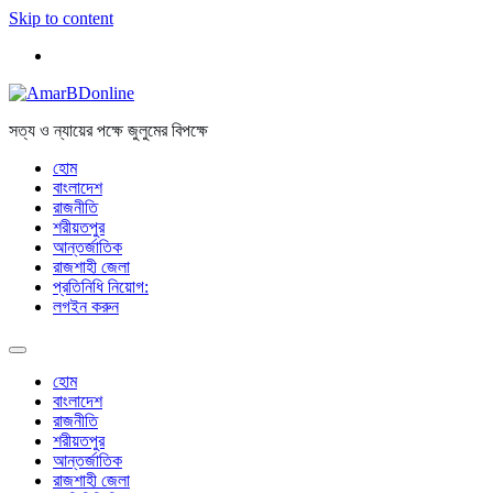
Skip to content
সত্য ও ন্যায়ের পক্ষে জুলুমের বিপক্ষে
হোম
বাংলাদেশ
রাজনীতি
শরীয়তপুর
আন্তর্জাতিক
রাজশাহী জেলা
প্রতিনিধি নিয়োগ:
লগইন করুন
হোম
বাংলাদেশ
রাজনীতি
শরীয়তপুর
আন্তর্জাতিক
রাজশাহী জেলা