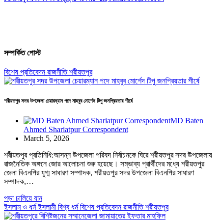
সম্পর্কিত পোস্ট
বিশেষ প্রতিবেদন
রাজনীতি
শরীয়তপুর
শরীয়তপুর সদর উপজেলা চেয়ারম্যান পদে মাহবুব মোর্শেদ টিপু জনপ্রিয়তার শীর্ষে
MD Baten
Ahmed Shariatpur Correspondent
March 5, 2026
শরীয়তপুর প্রতিনিধি:আসন্ন উপজেলা পরিষদ নির্বাচনকে ঘিরে শরীয়তপুর সদর উপজেলায়
রাজনৈতিক অঙ্গনে জোর আলোচনা শুরু হয়েছে। সম্ভাব্য প্রার্থীদের মধ্যে শরীয়তপুর
জেলা বিএনপির যুগ্ম সাধারণ সম্পাদক, শরীয়তপুর সদর উপজেলা বিএনপির সাধারণ
সম্পাদক,…
পড়া চালিয়ে যান
ইসলাম ও ধর্ম
ইসলামী বিশ্ব
ধর্ম
বিশেষ প্রতিবেদন
রাজনীতি
শরীয়তপুর