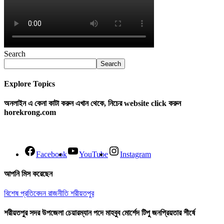
Search
Search
Explore Topics
অনলাইন এ কেনা কাটা করুন এখান থেকে, নিচের website click করুন
horekrong.com
Facebook
YouTube
Instagram
আপনি মিস করেছেন
বিশেষ প্রতিবেদন
রাজনীতি
শরীয়তপুর
শরীয়তপুর সদর উপজেলা চেয়ারম্যান পদে মাহবুব মোর্শেদ টিপু জনপ্রিয়তার শীর্ষে