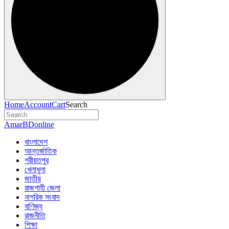
Home
Account
Cart
Search
AmarBDonline
বাংলাদেশ
আন্তর্জাতিক
শরীয়তপুর
খেলাধুলা
জাতীয়
রাজশাহী জেলা
নাগরিক সংবাদ
বাণিজ্য
রাজনীতি
শিক্ষা