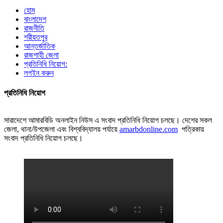
হোম
বাংলাদেশ
রাজনীতি
শরীয়তপুর
আন্তর্জাতিক
রাজশাহী জেলা
প্রতিনিধি নিয়োগ:
লগইন করুন
প্রতিনিধি নিয়োগ
সারাদেশে আমারবিডি অনলাইন নিউস এ সংবাদ প্রতিনিধি নিয়োগ চলছে। দেশের সকল
জেলা, থানা/উপজেলা এবং বিশ্ববিদ্যালয় পর্যায়ে
amarbdonline.com
পত্রিকায়
সংবাদ প্রতিনিধি নিয়োগ চলছে।