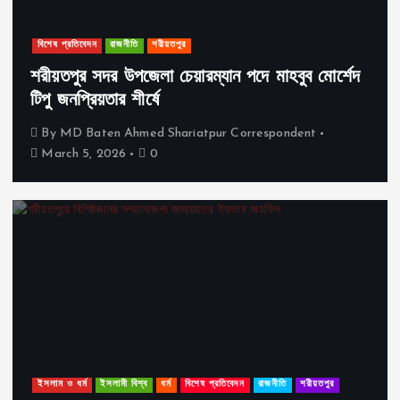
বিশেষ প্রতিবেদন
রাজনীতি
শরীয়তপুর
শরীয়তপুর সদর উপজেলা চেয়ারম্যান পদে মাহবুব মোর্শেদ
টিপু জনপ্রিয়তার শীর্ষে
By
MD Baten Ahmed Shariatpur Correspondent
March 5, 2026
0
ইসলাম ও ধর্ম
ইসলামী বিশ্ব
ধর্ম
বিশেষ প্রতিবেদন
রাজনীতি
শরীয়তপুর