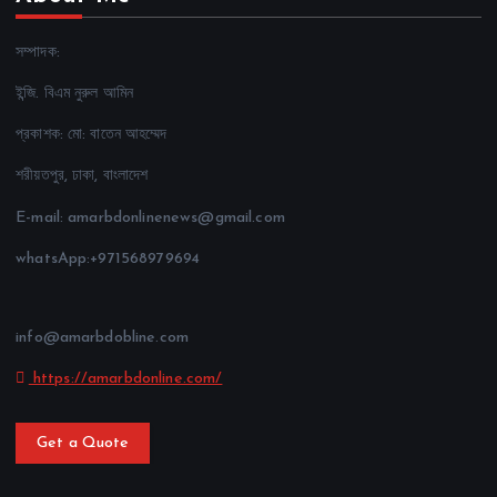
সম্পাদক:
ইন্জি. বিএম নুরুল আমিন
প্রকাশক: মো: বাতেন আহম্মেদ
শরীয়তপুর, ঢাকা, বাংলাদেশ
E-mail: amarbdonlinenews@gmail.com
whatsApp:+971568979694
info@amarbdobline.com
https://amarbdonline.com/
Get a Quote