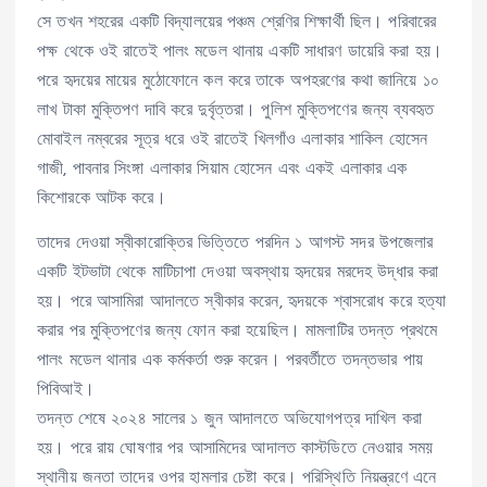
সে তখন শহরের একটি বিদ্যালয়ের পঞ্চম শ্রেণির শিক্ষার্থী ছিল। পরিবারের
পক্ষ থেকে ওই রাতেই পালং মডেল থানায় একটি সাধারণ ডায়েরি করা হয়।
পরে হৃদয়ের মায়ের মুঠোফোনে কল করে তাকে অপহরণের কথা জানিয়ে ১০
লাখ টাকা মুক্তিপণ দাবি করে দুর্বৃত্তরা। পুলিশ মুক্তিপণের জন্য ব্যবহৃত
মোবাইল নম্বরের সূত্র ধরে ওই রাতেই খিলগাঁও এলাকার শাকিল হোসেন
গাজী, পাবনার সিংঙ্গা এলাকার সিয়াম হোসেন এবং একই এলাকার এক
কিশোরকে আটক করে।
তাদের দেওয়া স্বীকারোক্তির ভিত্তিতে পরদিন ১ আগস্ট সদর উপজেলার
একটি ইটভাটা থেকে মাটিচাপা দেওয়া অবস্থায় হৃদয়ের মরদেহ উদ্ধার করা
হয়। পরে আসামিরা আদালতে স্বীকার করেন, হৃদয়কে শ্বাসরোধ করে হত্যা
করার পর মুক্তিপণের জন্য ফোন করা হয়েছিল। মামলাটির তদন্ত প্রথমে
পালং মডেল থানার এক কর্মকর্তা শুরু করেন। পরবর্তীতে তদন্তভার পায়
পিবিআই।
তদন্ত শেষে ২০২৪ সালের ১ জুন আদালতে অভিযোগপত্র দাখিল করা
হয়। পরে রায় ঘোষণার পর আসামিদের আদালত কাস্টডিতে নেওয়ার সময়
স্থানীয় জনতা তাদের ওপর হামলার চেষ্টা করে। পরিস্থিতি নিয়ন্ত্রণে এনে