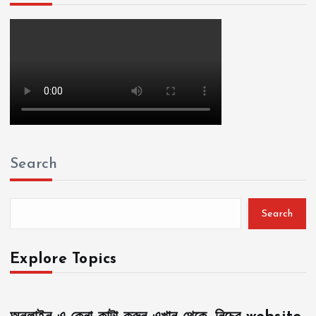
Search
Search
Explore Topics