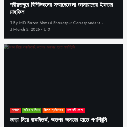
শরীয়তপুরে বিশিষ্টজনের সম্মানেজেলা জামায়াতের ইফতার
মাহফিল
By
MD Baten Ahmed Shariatpur Correspondent
March 5, 2026
0
অপরাধ
আইন ও বিচার
বিশেষ প্রতিবেদন
রাজশাহী জেলা
ভাড়া নিয়ে বাকবিতর্ক, অতপর জনতার হাতে গণপিটুনি