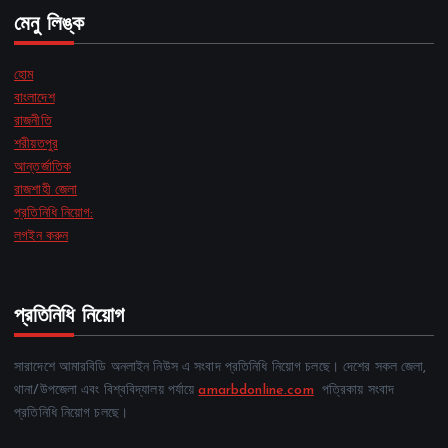
মেনু লিঙ্ক
হোম
বাংলাদেশ
রাজনীতি
শরীয়তপুর
আন্তর্জাতিক
রাজশাহী জেলা
প্রতিনিধি নিয়োগ:
লগইন করুন
প্রতিনিধি নিয়োগ
সারাদেশে আমারবিডি অনলাইন নিউস এ সংবাদ প্রতিনিধি নিয়োগ চলছে। দেশের সকল জেলা,
থানা/উপজেলা এবং বিশ্ববিদ্যালয় পর্যায়ে
amarbdonline.com
পত্রিকায় সংবাদ
প্রতিনিধি নিয়োগ চলছে।