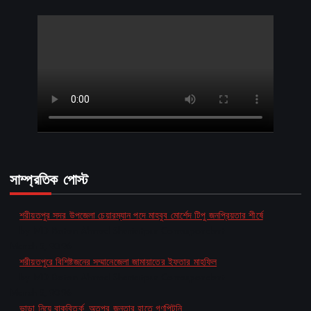
সাম্প্রতিক পোস্ট
শরীয়তপুর সদর উপজেলা চেয়ারম্যান পদে মাহবুব মোর্শেদ টিপু জনপ্রিয়তার শীর্ষে
by MD Baten Ahmed Shariatpur Correspondent
March 5, 2026
শরীয়তপুরে বিশিষ্টজনের সম্মানেজেলা জামায়াতের ইফতার মাহফিল
by MD Baten Ahmed Shariatpur Correspondent
March 5, 2026
ভাড়া নিয়ে বাকবিতর্ক, অতপর জনতার হাতে গণপিটুনি