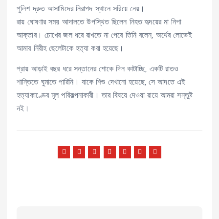
পুলিশ দ্রুত আসামিদের নিরাপদ স্থানে সরিয়ে নেয়।
রায় ঘোষণার সময় আদালতে উপস্থিত ছিলেন নিহত হৃদয়ের মা নিপা
আক্তার। চোখের জল ধরে রাখতে না পেরে তিনি বলেন, অর্থের লোভেই
আমার নিরীহ ছেলেটাকে হত্যা করা হয়েছে।
প্রায় আড়াই বছর ধরে সন্তানের শোকে দিন কাটাচ্ছি, একটি রাতও
শান্তিতে ঘুমাতে পারিনি। যাকে শিশু দেখানো হয়েছে, সে আদতে এই
হত্যাকাণ্ডের মূল পরিকল্পনাকারী। তার বিষয়ে দেওয়া রায়ে আমরা সন্তুষ্ট
নই।