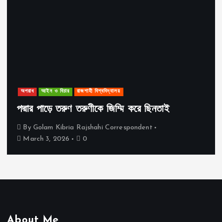
অপরাধ
আইন ও বিচার
রাজশাহী বিশ্ববিদ্যালয়
পদ্মার পাড়ে তরুণ তরুণীকে জিম্মি করে ছিনতাই
By
Golam Kibria Rajshahi Correspondent
March 3, 2026
0
About Me