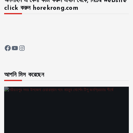
অনলাইন এ কেনা কাটা করুন এখান থেকে, নিচের website
click করুন horekrong.com
Facebook
YouTube
Instagram
আপনি মিস করেছেন