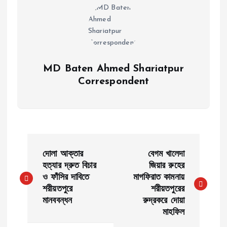
MD Baten Ahmed Shariatpur
Correspondent
P
দোলা আক্তার
বেগম খালেদা
o
হত্যার দ্রুত বিচার
জিয়ার রুহের
ও ফাঁসির দাবিতে
মাগফিরাত কামনায়
শরীয়তপুরে
শরীয়তপুরের
s
মানববন্ধন
রুদ্রকরে দোয়া
মাহফিল
t