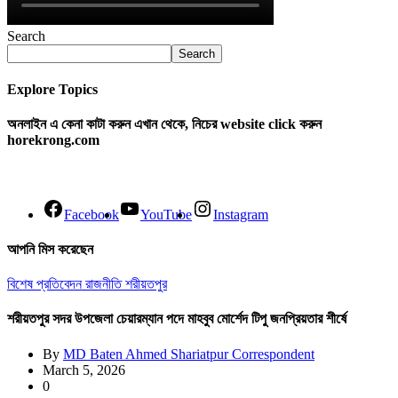
Search
Search
Explore Topics
অনলাইন এ কেনা কাটা করুন এখান থেকে, নিচের website click করুন
horekrong.com
Facebook
YouTube
Instagram
আপনি মিস করেছেন
বিশেষ প্রতিবেদন
রাজনীতি
শরীয়তপুর
শরীয়তপুর সদর উপজেলা চেয়ারম্যান পদে মাহবুব মোর্শেদ টিপু জনপ্রিয়তার শীর্ষে
By
MD Baten Ahmed Shariatpur Correspondent
March 5, 2026
0