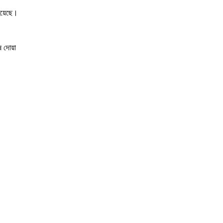
 হয়েছে।
ষ দোয়া