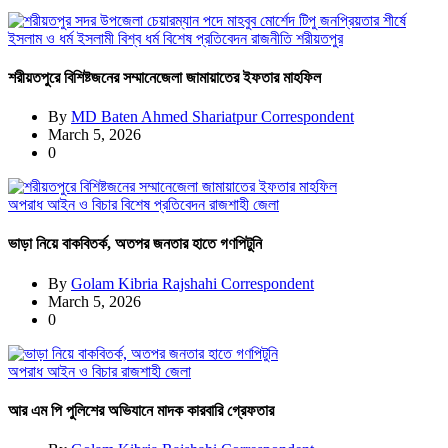
ইসলাম ও ধর্ম
ইসলামী বিশ্ব
ধর্ম
বিশেষ প্রতিবেদন
রাজনীতি
শরীয়তপুর
শরীয়তপুরে বিশিষ্টজনের সম্মানেজেলা জামায়াতের ইফতার মাহফিল
By
MD Baten Ahmed Shariatpur Correspondent
March 5, 2026
0
অপরাধ
আইন ও বিচার
বিশেষ প্রতিবেদন
রাজশাহী জেলা
ভাড়া নিয়ে বাকবিতর্ক, অতপর জনতার হাতে গণপিটুনি
By
Golam Kibria Rajshahi Correspondent
March 5, 2026
0
অপরাধ
আইন ও বিচার
রাজশাহী জেলা
আর এম পি পুলিশের অভিযানে মাদক কারবারি গ্রেফতার