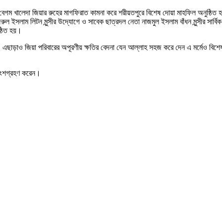
্রী বেগম খালেদা জিয়ার রুহের মাগফিরাত কামনা করে শরীয়তপুরে বিশেষ দোয়া মাহফিল অনুষ্ঠিত
ল ইসলাম লিটন মুন্সীর উদ্যোগে ও সাবেক ছাত্রদল নেতা নাজমুল ইসলাম বাঁধন মুন্সীর সার্বিক
্ঠিত হয়।
এছাড়াও জিয়া পরিবারের অপূরণীয় ক্ষতির বেদনা যেন আল্লাহ সহজ করে দেন এ মর্মেও বিশে
ী অংশগ্রহণ করেন।