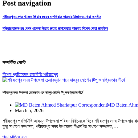
Post navigation
শরীয়তপুরে বেগম খালেদা জিয়ার রুহের মাগফিরাত কামনায় মিলাদ ও দোয়া অনুষ্ঠান
নড়িয়ার রাজনগরে বেগম খালেদা জিয়ার রুহের মাগফেরাত কামনায় বিশেষ দোয়া মাহফিল
সম্পর্কিত পোস্ট
বিশেষ প্রতিবেদন
রাজনীতি
শরীয়তপুর
শরীয়তপুর সদর উপজেলা চেয়ারম্যান পদে মাহবুব মোর্শেদ টিপু জনপ্রিয়তার শীর্ষে
MD Baten Ahme
March 5, 2026
শরীয়তপুর প্রতিনিধি:আসন্ন উপজেলা পরিষদ নির্বাচনকে ঘিরে শরীয়তপুর সদর উপজেলায় রাজ
যুগ্ম সাধারণ সম্পাদক, শরীয়তপুর সদর উপজেলা বিএনপির সাধারণ সম্পাদক,…
পড়া চালিয়ে যান