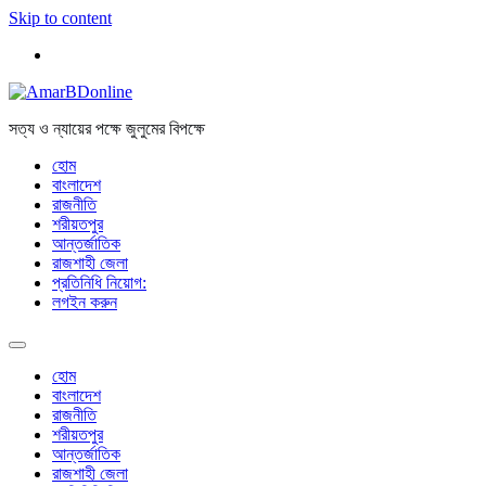
Skip to content
সত্য ও ন্যায়ের পক্ষে জুলুমের বিপক্ষে
হোম
বাংলাদেশ
রাজনীতি
শরীয়তপুর
আন্তর্জাতিক
রাজশাহী জেলা
প্রতিনিধি নিয়োগ:
লগইন করুন
হোম
বাংলাদেশ
রাজনীতি
শরীয়তপুর
আন্তর্জাতিক
রাজশাহী জেলা