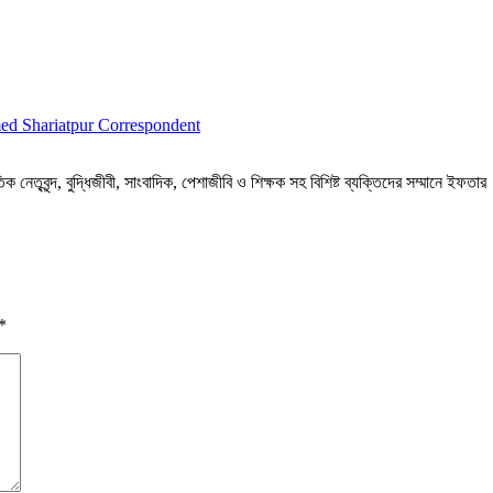
d Shariatpur Correspondent
তৃবৃন্দ, বুদ্ধিজীবী, সাংবাদিক, পেশাজীবি ও শিক্ষক সহ বিশিষ্ট ব্যক্তিদের সম্মানে ইফতার
*