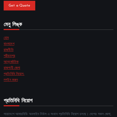
Get a Quote
মেনু লিঙ্ক
হোম
বাংলাদেশ
রাজনীতি
শরীয়তপুর
আন্তর্জাতিক
রাজশাহী জেলা
প্রতিনিধি নিয়োগ:
লগইন করুন
প্রতিনিধি নিয়োগ
সারাদেশে আমারবিডি অনলাইন নিউস এ সংবাদ প্রতিনিধি নিয়োগ চলছে। দেশের সকল জেলা,