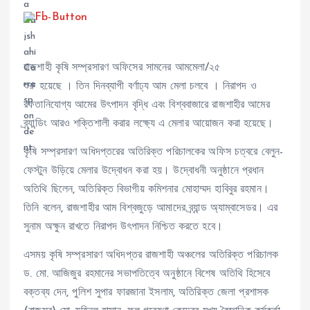
রাজশাহী কৃষি সম্প্রসারণ অফিসের সামনের আমমেলা/২৫
শুরু হয়েছে । তিন দিনব্যাপী বর্ণাঢ্য আম মেলা চলবে । নিরাপদ ও
রফতানিযোগ্য আমের উৎপাদন বৃদ্ধি এবং বিশ্ববাজারে রাজশাহীর আমের
ব্র্যান্ডিং আরও শক্তিশালী করার লক্ষ্যে এ মেলার আয়োজন করা হয়েছে।
কৃষি সম্প্রসারণ অধিদপ্তরের অতিরিক্ত পরিচালকের অফিস চত্বরে বেলুন-
ফেস্টুন উড়িয়ে মেলার উদ্বোধন করা হয়। উদ্বোধনী অনুষ্ঠানে প্রধান
অতিথি ছিলেন, অতিরিক্ত বিভাগীয় কমিশনার মোহাম্মদ হাবিবুর রহমান।
তিনি বলেন, রাজশাহীর আম বিশ্বজুড়ে আমাদের ব্র্যান্ড অ্যাম্বাসেডর। এর
সুনাম অক্ষুন রাখতে নিরাপদ উৎপাদন নিশ্চিত করতে হবে।
এসময় কৃষি সম্প্রসারণ অধিদপ্তর রাজশাহী অঞ্চলের অতিরিক্ত পরিচালক
ড. মো. আজিজুর রহমানের সভাপতিত্বে অনুষ্ঠানে বিশেষ অতিথি হিসেবে
বক্তব্য দেন, পুলিশ সুপার ফারজানা ইসলাম, অতিরিক্ত জেলা প্রশাসক