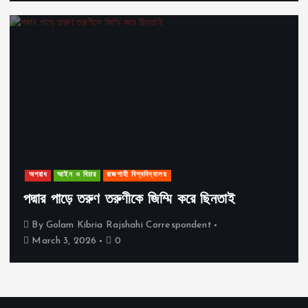
অপরাধ
আইন ও বিচার
রাজশাহী বিশ্ববিদ্যালয়
পদ্মার পাড়ে তরুণ তরুণীকে জিম্মি করে ছিনতাই
By
Golam Kibria Rajshahi Correspondent
March 3, 2026
0