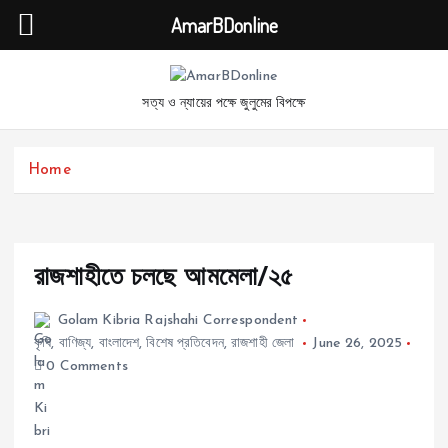
AmarBDonline
S
k
সত্য ও ন্যায়ের পক্ষে জুলুমের বিপক্ষে
i
p
t
Home
o
c
o
n
t
রাজশাহীতে চলছে আমমেলা/২৫
e
n
Golam Kibria Rajshahi Correspondent
t
কৃষি
,
বাণিজ্য
,
বাংলাদেশ
,
বিশেষ প্রতিবেদন
,
রাজশাহী জেলা
June 26, 2025
0 Comments