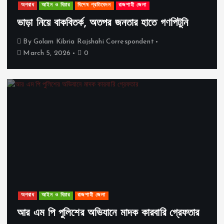
অপরাধ
আইন ও বিচার
বিশেষ প্রতিবেদন
রাজশাহী জেলা
ভাড়া নিয়ে বাকবিতর্ক, অতপর জনতার হাতে গণপিটুনি
By
Golam Kibria Rajshahi Correspondent
March 5, 2026
0
অপরাধ
আইন ও বিচার
রাজশাহী জেলা
আর এম পি পুলিশের অভিযানে মাদক কারবারি গ্রেফতার