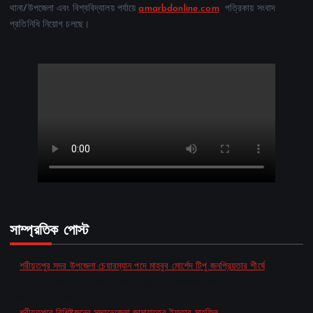
থানা/উপজেলা এবং বিশ্ববিদ্যালয় পর্যায়ে
amarbdonline.com
পত্রিকায় সংবাদ
প্রতিনিধি নিয়োগ চলছে।
সাম্প্রতিক পোস্ট
শরীয়তপুর সদর উপজেলা চেয়ারম্যান পদে মাহবুব মোর্শেদ টিপু জনপ্রিয়তার শীর্ষে
by MD Baten Ahmed Shariatpur Correspondent
March 5, 2026