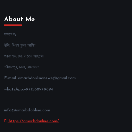
About Me
সম্পাদক:
ইন্জি. বিএম নুরুল আমিন
প্রকাশক: মো: বাতেন আহম্মেদ
শরীয়তপুর, ঢাকা, বাংলাদেশ
E-mail: amarbdonlinenews@gmail.com
whatsApp:+971568979694
info@amarbdobline.com
https://amarbdonline.com/