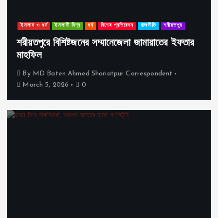
ইসলাম ও ধর্ম
ইসলামী বিশ্ব
ধর্ম
বিশেষ প্রতিবেদন
রাজনীতি
শরীয়তপুর
শরীয়তপুরে বিশিষ্টজনের সম্মানেজেলা জামায়াতের ইফতার
মাহফিল
By
MD Baten Ahmed Shariatpur Correspondent
March 5, 2026
0