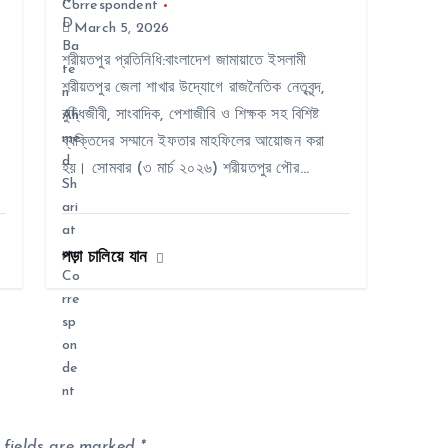
Correspondent
March 5, 2026
শরীয়তপুর প্রতিনিধি:বাংলাদেশ জামায়াতে ইসলামী
শরীয়তপুর জেলা শাখার উদ্যোগে রাজনৈতিক নেতৃবৃন্দ,
বুদ্ধিজীবী, সাংবাদিক, পেশাজীবি ও শিক্ষক সহ বিশিষ্ট
ব্যক্তিদের সম্মানে ইফতার মাহফিলের আয়োজন করা
হয়। সোমবার (৩ মার্চ ২০২৬) শরীয়তপুর পৌর…
পড়া চালিয়ে যান
 fields are marked
*