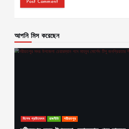
আপনি মিস করেছেন
বিশেষ প্রতিবেদন
রাজনীতি
শরীয়তপুর