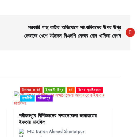
সরকারি গাছ কাটার অভিযোগে সাংবাদিকদের উপর উগ্র
মেজাজে খেপে উঠলেন বিএনপি নেতার বোন খাদিজা বেগম
ইসলাম ও ধর্ম
ইসলামী বিশ্ব
ধর্ম
বিশেষ প্রতিবেদন
রাজনীতি
শরীয়তপুর
শরীয়তপুরে বিশিষ্টজনের সম্মানেজেলা জামায়াতের
ইফতার মাহফিল
MD Baten Ahmed Shariatpur