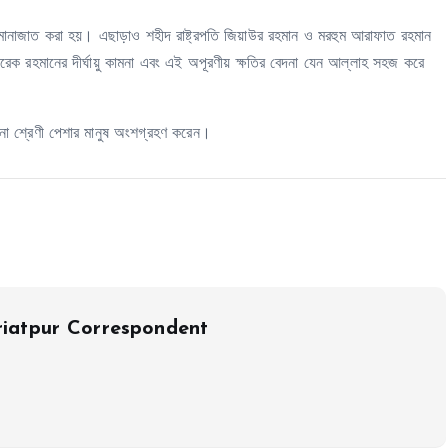
ষ মোনাজাত করা হয়। এছাড়াও শহীদ রাষ্ট্রপতি জিয়াউর রহমান ও মরহুম আরাফাত রহমান
েক রহমানের দীর্ঘায়ু কামনা এবং এই অপূরণীয় ক্ষতির বেদনা যেন আল্লাহ সহজ করে
ানা শ্রেণী পেশার মানুষ অংশগ্রহণ করেন।
iatpur Correspondent