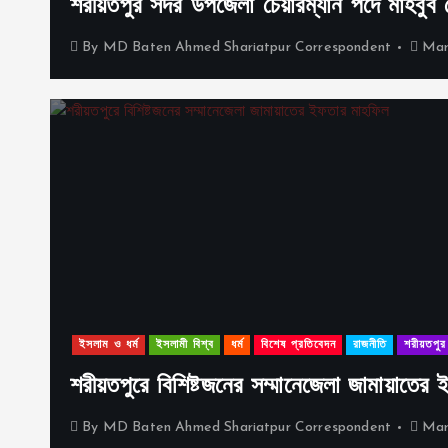
শরীয়তপুর সদর উপজেলা চেয়ারম্যান পদে মাহবুব মোর
By
MD Baten Ahmed Shariatpur Correspondent
Mar
ইসলাম ও ধর্ম
ইসলামী বিশ্ব
ধর্ম
বিশেষ প্রতিবেদন
রাজনীতি
শরীয়তপুর
শরীয়তপুরে বিশিষ্টজনের সম্মানেজেলা জামায়াতের
By
MD Baten Ahmed Shariatpur Correspondent
Mar