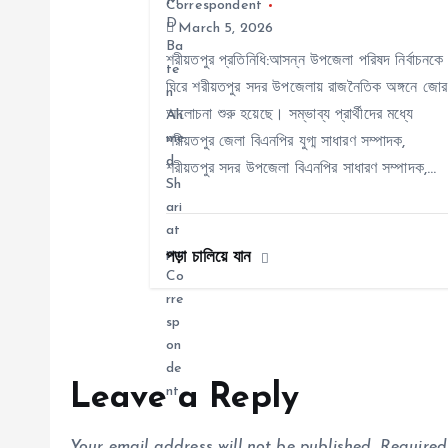
i
Correspondent
March 5, 2026
g
শরীয়তপুর প্রতিনিধি:আসন্ন উপজেলা পরিষদ নির্বাচনকে
ঘিরে শরীয়তপুর সদর উপজেলায় রাজনৈতিক অঙ্গনে জোর
আলোচনা শুরু হয়েছে। সম্ভাব্য প্রার্থীদের মধ্যে
a
শরীয়তপুর জেলা বিএনপির যুগ্ম সাধারণ সম্পাদক,
শরীয়তপুর সদর উপজেলা বিএনপির সাধারণ সম্পাদক,…
t
i
পড়া চালিয়ে যান
o
n
Leave a Reply
Your email address will not be published.
Required