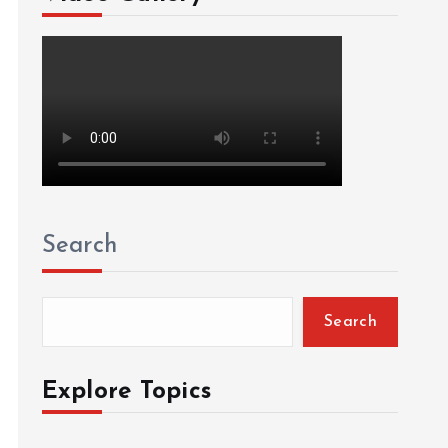
Search
Search
Explore Topics