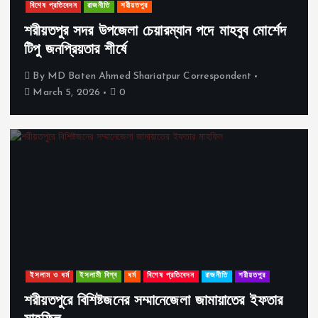
বিশেষ প্রতিবেদন
রাজনীতি
শরীয়তপুর
শরীয়তপুর সদর উপজেলা চেয়ারম্যান পদে মাহবুব মোর্শেদ
টিপু জনপ্রিয়তার শীর্ষে
By
MD Baten Ahmed Shariatpur Correspondent
March 5, 2026
0
ইসলাম ও ধর্ম
ইসলামী বিশ্ব
ধর্ম
বিশেষ প্রতিবেদন
রাজনীতি
শরীয়তপুর
শরীয়তপুরে বিশিষ্টজনের সম্মানেজেলা জামায়াতের ইফতার