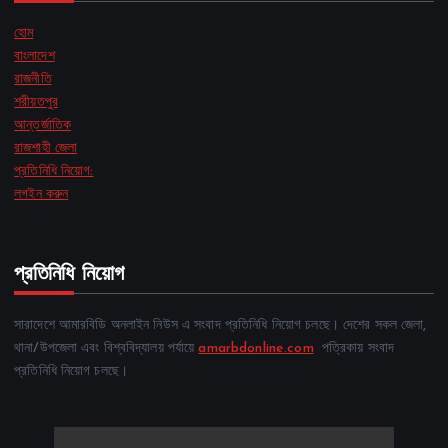
হোম
বাংলাদেশ
রাজনীতি
শরীয়তপুর
আন্তর্জাতিক
রাজশাহী জেলা
প্রতিনিধি নিয়োগ:
লগইন করুন
প্রতিনিধি নিয়োগ
সারাদেশে আমারবিডি অনলাইন নিউস এ সংবাদ প্রতিনিধি নিয়োগ চলছে। দেশের সকল জেলা,
থানা/উপজেলা এবং বিশ্ববিদ্যালয় পর্যায়ে
amarbdonline.com
পত্রিকায় সংবাদ
প্রতিনিধি নিয়োগ চলছে।