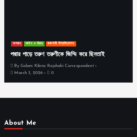
অপরাধ
আইন ও বিচার
রাজশাহী বিশ্ববিদ্যালয়
পদ্মার পাড়ে তরুণ তরুণীকে জিম্মি করে ছিনতাই
By
Golam Kibria Rajshahi Correspondent
March 3, 2026
0
About Me