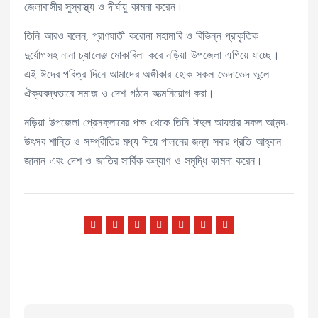
জেলাবাসীর সুস্বাস্থ্য ও দীর্ঘায়ু কামনা করেন।
তিনি আরও বলেন, প্রাণঘাতী করোনা মহামারি ও বিভিন্ন প্রাকৃতিক
দুর্যোগসহ নানা চ্যালেঞ্জ মোকাবিলা করে নড়িয়া উপজেলা এগিয়ে যাচ্ছে।
এই ঈদের পবিত্র দিনে আমাদের অঙ্গীকার হোক সকল ভেদাভেদ ভুলে
ঐক্যবদ্ধভাবে সমাজ ও দেশ গঠনে আত্মনিয়োগ করা।
নড়িয়া উপজেলা প্রেসক্লাবের পক্ষ থেকে তিনি ঈদুল আযহার সকল আনন্দ-
উৎসব শান্তি ও সম্প্রীতির মধ্য দিয়ে পালনের জন্য সবার প্রতি আহ্বান
জানান এবং দেশ ও জাতির সার্বিক কল্যাণ ও সমৃদ্ধি কামনা করেন।