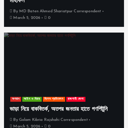
মাহফিল
By
MD Baten Ahmed Shariatpur Correspondent
March 5, 2026
0
অপরাধ
আইন ও বিচার
বিশেষ প্রতিবেদন
রাজশাহী জেলা
ভাড়া নিয়ে বাকবিতর্ক, অতপর জনতার হাতে গণপিটুনি
By
Golam Kibria Rajshahi Correspondent
March 5, 2026
0