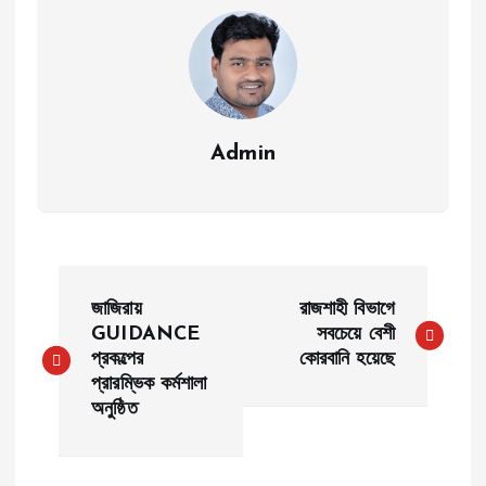
Admin
P
জাজিরায়
রাজশাহী বিভাগে
o
GUIDANCE
সবচেয়ে বেশী
প্রকল্পের
কোরবানি হয়েছে
প্রারম্ভিক কর্মশালা
s
অনুষ্ঠিত
t