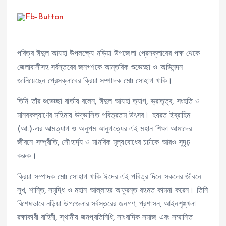
পবিত্র ঈদুল আযহা উপলক্ষ্যে নড়িয়া উপজেলা প্রেসক্লাবের পক্ষ থেকে
জেলাবাসীসহ সর্বস্তরের জনগণকে আন্তরিক শুভেচ্ছা ও অভিনন্দন
জানিয়েছেন প্রেসক্লাবের ক্রিয়া সম্পাদক মোঃ সোহাগ খাকি।
তিনি তাঁর শুভেচ্ছা বার্তায় বলেন, ঈদুল আযহা ত্যাগ, ভ্রাতৃত্ব, সংহতি ও
মানবকল্যাণের মহিমায় উদ্ভাসিত পবিত্রতম উৎসব। হযরত ইব্রাহিম
(আ.)-এর আত্মত্যাগ ও অনুপম আনুগত্যের এই মহান শিক্ষা আমাদের
জীবনে সম্প্রীতি, সৌহার্দ্য ও মানবিক মূল্যবোধের চর্চাকে আরও সুদৃঢ়
করুক।
ক্রিয়া সম্পাদক মোঃ সোহাগ খাকি ঈদের এই পবিত্র দিনে সকলের জীবনে
সুখ, শান্তি, সমৃদ্ধি ও মহান আল্লাহর অফুরন্ত রহমত কামনা করেন। তিনি
বিশেষভাবে নড়িয়া উপজেলার সর্বস্তরের জনগণ, প্রশাসন, আইনশৃঙ্খলা
রক্ষাকারী বাহিনী, স্থানীয় জনপ্রতিনিধি, সাংবাদিক সমাজ এবং সম্মানিত