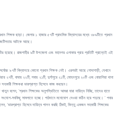
রধান শিক্ষক ছাড়া। জেলার ১ হাজার ৫৭টি প্রাথমিক বিদ্যালয়ের মধ্যে ৩৮৯টিতে প্রধান
ান্ত জটিলতায় আটকে আছে।
 হয়েছে। রাজশাহীর ৯টি উপজেলা এবং মহানগর এলাকার প্রায় প্রতিটি প্রান্তেই এই
র্বোচ্চ ৯৭টি বিদ্যালয়ে কোনো প্রধান শিক্ষক নেই। এরপরই আছে গোদাগাড়ী, যেখানে
য় ২৭টি, বাঘায় ২২টি, পবায় ২১টি, দুর্গাপুরে ২১টি, মোহনপুরে ২০টি এবং বোয়ালিয়া থানা
ে সহকারী শিক্ষকরা ভারপ্রাপ্ত হিসেবে কাজ করছেন।
খাতুন বলেন, ‘প্রধান শিক্ষকের অনুপস্থিতিতে আমরা যারা দায়িত্ব নিচ্ছি, তাদের হাতে
 সংযোগ-সবকিছু সামলাতে হচ্ছে। পাঠদানে মনোযোগ দেওয়া কঠিন হয়ে পড়ছে। ’ পবার
বলেন, ‘ভারপ্রাপ্ত হিসেবে দায়িত্ব পালন করছি ঠিকই, কিন্তু একজন সহকারী শিক্ষকের