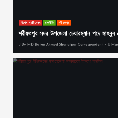
বিশেষ প্রতিবেদন
রাজনীতি
শরীয়তপুর
শরীয়তপুর সদর উপজেলা চেয়ারম্যান পদে মাহবুব মোর
By
MD Baten Ahmed Shariatpur Correspondent
Mar