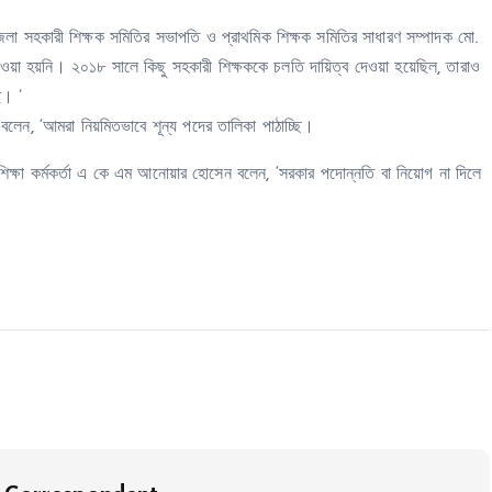
 জেলা সহকারী শিক্ষক সমিতির সভাপতি ও প্রাথমিক শিক্ষক সমিতির সাধারণ সম্পাদক মো.
েওয়া হয়নি। ২০১৮ সালে কিছু সহকারী শিক্ষককে চলতি দায়িত্ব দেওয়া হয়েছিল, তারাও
ে। ’
বলেন, ‘আমরা নিয়মিতভাবে শূন্য পদের তালিকা পাঠাচ্ছি।
শিক্ষা কর্মকর্তা এ কে এম আনোয়ার হোসেন বলেন, ‘সরকার পদোন্নতি বা নিয়োগ না দিলে