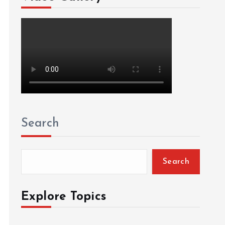
Search
Search
Explore Topics