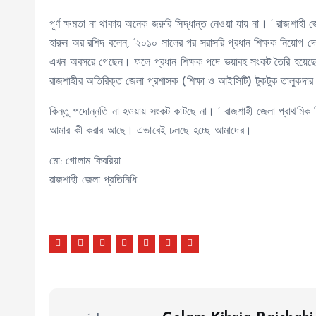
পূর্ণ ক্ষমতা না থাকায় অনেক জরুরি সিদ্ধান্ত নেওয়া যায় না। ’ রাজশাহী
হারুন অর রশিদ বলেন, ‘২০১০ সালের পর সরাসরি প্রধান শিক্ষক নিয়োগ দ
এখন অবসরে গেছেন। ফলে প্রধান শিক্ষক পদে ভয়াবহ সংকট তৈরি হয়েছ
রাজশাহীর অতিরিক্ত জেলা প্রশাসক (শিক্ষা ও আইসিটি) টুকটুক তালুকদার 
কিন্তু পদোন্নতি না হওয়ায় সংকট কাটছে না। ’ রাজশাহী জেলা প্রাথমিক 
আমার কী করার আছে। এভাবেই চলছে হচ্ছে আমাদের।
মো: গোলাম কিবরিয়া
রাজশাহী জেলা প্রতিনিধি