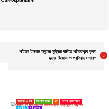
 Correspondent
শহিদুল ইসলাম বাবুলের মুক্তির দাবিতে শরীয়তপুরে কৃষক
দলের বিক্ষোভ ও প্রতিবাদ সমাবেশ
ইসলাম ও ধর্ম
ইসলামী বিশ্ব
ধর্ম
বিশেষ প্রতিবেদন
রাজনীতি
শরীয়তপুর