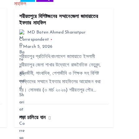
শরীয়তপুরে বিশিষ্টজনের সম্মানেজেলা জামায়াতের
ইফতার মাহফিল
MD Baten Ahmed Shariatpur
Correspondent
March 5, 2026
শরীয়তপুর প্রতিনিধি:বাংলাদেশ জামায়াতে ইসলামী
শরীয়তপুর জেলা শাখার উদ্যোগে রাজনৈতিক নেতৃবৃন্দ,
বুদ্ধিজীবী, সাংবাদিক, পেশাজীবি ও শিক্ষক সহ বিশিষ্ট
ব্যক্তিদের সম্মানে ইফতার মাহফিলের আয়োজন করা
হয়। সোমবার (৩ মার্চ ২০২৬) শরীয়তপুর পৌর…
পড়া চালিয়ে যান