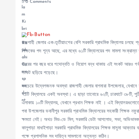
0 Comments
রাজশাহী জেলার এক-তৃতীয়াংশের বেশি সরকারি প্রাথমিক বিদ্যালয় চলছে প্
শিক্ষকের পদ শূন্য আছে, এর মধ্যে ৬১টি বিদ্যালয়ের পদ মামলা সংক্র
বছরের পর বছর ধরে পদোন্নতি ও নিয়োগ বন্ধ থাকায় এই সংকট আরও গভীর
সংকট ছড়িয়ে পড়েছে।
সবচেয়ে উদ্বেগজনক অবস্থা রাজশাহী জেলার বাগমারা উপজেলায়, যেখানে স
৭১টি বিদ্যালয়ে একই অবস্থা। এ ছাড়া তানোরে ৬২টি, চারঘাটে ৩৮টি, পুঠিয়া
এলাকায় ১০টি বিদ্যালয়, যেখানে প্রধান শিক্ষক নাই । এই বিদ্যালয়গুলোত
পবা উপজেলার ভবানীপুর সরকারি প্রাথমিক বিদ্যালয়ের সহকারী শিক্ষক নফুরা 
ক্ষমতা নেই। অথচ মিড-ডে মিল, সরকারি ডেটা আপলোড, সভা, অভিভাবক
কালুপাড়া মাধাইপাড়া সরকারি প্রাথমিক বিদ্যালয়ের শিক্ষক মাসুমা আক্তার 
পক্ষে প্রশাসনিক সব দায়িত্ব সামলানো অত্যন্ত কঠিন।