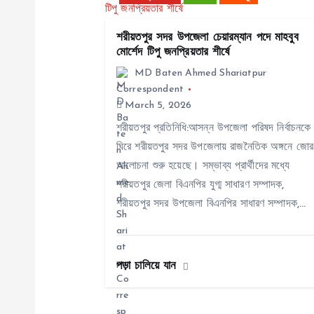
a
শরীয়তপুর সদর উপজেলা চেয়ারম্যান পদে মাহবুব
v
মোর্শেদ টিপু জনপ্রিয়তার শীর্ষে
MD Baten Ahmed Shariatpur
i
Correspondent
March 5, 2026
g
শরীয়তপুর প্রতিনিধি:আসন্ন উপজেলা পরিষদ নির্বাচনকে
ঘিরে শরীয়তপুর সদর উপজেলায় রাজনৈতিক অঙ্গনে জোর
আলোচনা শুরু হয়েছে। সম্ভাব্য প্রার্থীদের মধ্যে
a
শরীয়তপুর জেলা বিএনপির যুগ্ম সাধারণ সম্পাদক,
শরীয়তপুর সদর উপজেলা বিএনপির সাধারণ সম্পাদক,…
t
i
পড়া চালিয়ে যান
o