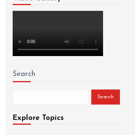
Search
Search
Explore Topics