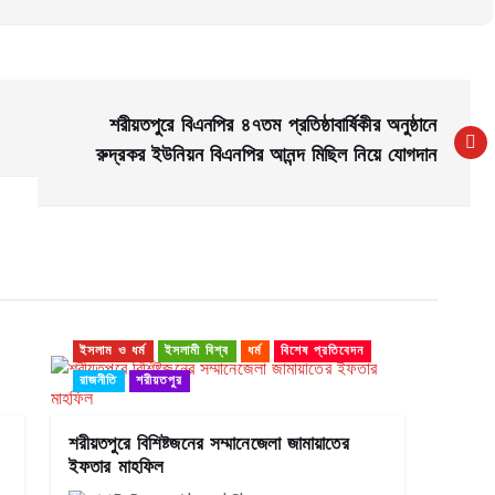
শরীয়তপুরে বিএনপির ৪৭তম প্রতিষ্ঠাবার্ষিকীর অনুষ্ঠানে
রুদ্রকর ইউনিয়ন বিএনপির আনন্দ মিছিল নিয়ে যোগদান
ইসলাম ও ধর্ম
ইসলামী বিশ্ব
ধর্ম
বিশেষ প্রতিবেদন
রাজনীতি
শরীয়তপুর
শরীয়তপুরে বিশিষ্টজনের সম্মানেজেলা জামায়াতের
ইফতার মাহফিল