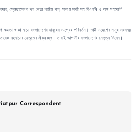
ার, স্বেচ্ছাসেবক দল নেতা শামীম খান, সালাম মাঝী সহ বিএনপি ও অঙ্গ সহযোগী
 ক্ষমতা থাকা মানে বাংলাদেশের মানুষের ভাগ্যের পরিবর্তন। তাই এদেশের মানুষ সবসময়
তারেক রহমানের নেতৃত্বে ঐক্যবদ্ধ। তারাই আগামীর বাংলাদেশের নেতৃত্ব দিবেন।
iatpur Correspondent