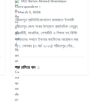
MD Baten Ahmed Shariatpur
Correspondent
March 5, 2026
শরীয়তপুর প্রতিনিধি:বাংলাদেশ জামায়াতে ইসলামী
শরীয়তপুর জেলা শাখার উদ্যোগে রাজনৈতিক নেতৃবৃন্দ,
বুদ্ধিজীবী, সাংবাদিক, পেশাজীবি ও শিক্ষক সহ বিশিষ্ট
ব্যক্তিদের সম্মানে ইফতার মাহফিলের আয়োজন করা
হয়। সোমবার (৩ মার্চ ২০২৬) শরীয়তপুর পৌর…
পড়া চালিয়ে যান