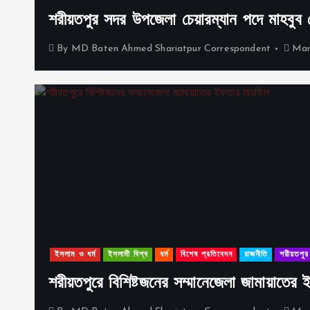
শরীয়তপুর সদর উপজেলা চেয়ারম্যান পদে মাহবুব মোর
By
MD Baten Ahmed Shariatpur Correspondent
Mar
ইসলাম ও ধর্ম
ইসলামী বিশ্ব
ধর্ম
বিশেষ প্রতিবেদন
রাজনীতি
শরীয়তপুর
শরীয়তপুরে বিশিষ্টজনের সম্মানেজেলা জামায়াতের