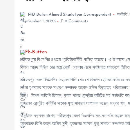
MD Baten Ahmed Shariatpur Correspondent
অর্থনীতি
,
September 1, 2025
0 Comments
শরীয়তপুরে বিএনপির ৪৭তম প্রতিষ্ঠাবার্ষিকী পালিত হয়েছে। এ উপলক্ষে স
বিশাল আনন্দ মিছিল বের হয়ে কোর্ট এলাকায় এসে সংক্ষিপ্ত সমাবেশে মিল
শরীয়তপুর জেলা বিএনপির সহ-সভাপতি মোঃ মোফাজ্জল হোসেন ফকিরের সভ
জেলা যুবদলের সাবেক সাধারণ সম্পাদক জামাল উদ্দিন বিদ্যুতের পরিচালনায় অ
জিন্টু। বিশেষ অতিথি ছিলেন, কৃষক দলের কেন্দ্রীয় কমিটির সহ-সভাপতি ক
যুবদলের কেন্দ্রীয় কমিটির সাবেক যুগ্ম সাধারণ সম্পাদক আব্দুল জব্বার খান
অনুষ্ঠানে বক্তব্য রাখেন, শরীয়তপুর জেলা বিএনপির সহ-সভাপতি আব্দুল মান্
আহবায়ক ভিপি রুহুল আমিন মুন্সী, যুবদলের সাবেক যুগ্ম সাধারণ সম্পাদ