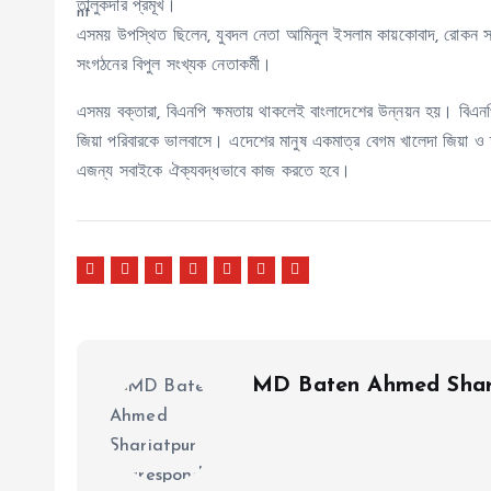
তালুকদার প্রমূখ।
এসময় উপস্থিত ছিলেন, যুবদল নেতা আমিনুল ইসলাম কায়কোবাদ, রোকন সরদ
সংগঠনের বিপুল সংখ্যক নেতাকর্মী।
এসময় বক্তারা, বিএনপি ক্ষমতায় থাকলেই বাংলাদেশের উন্নয়ন হয়। বিএনপি
জিয়া পরিবারকে ভালবাসে। এদেশের মানুষ একমাত্র বেগম খালেদা জিয়া ও 
এজন্য সবাইকে ঐক্যবদ্ধভাবে কাজ করতে হবে।
MD Baten Ahmed Shar