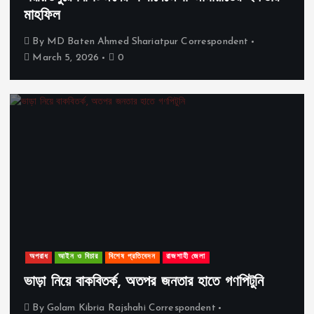
মাহফিল
By
MD Baten Ahmed Shariatpur Correspondent
March 5, 2026
0
অপরাধ
আইন ও বিচার
বিশেষ প্রতিবেদন
রাজশাহী জেলা
ভাড়া নিয়ে বাকবিতর্ক, অতপর জনতার হাতে গণপিটুনি
By
Golam Kibria Rajshahi Correspondent