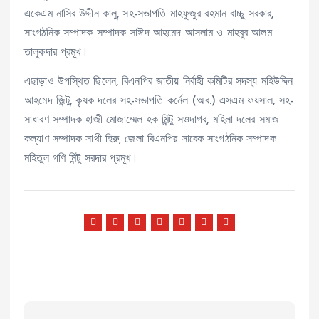
একেএম নাসির উদ্দীন কালু, সহ-সভাপতি মাহফুজুর রহমান বাচ্চু সরকার,
সাংগঠনিক সম্পাদক সম্পাদক সাঈদ আহমেদ আসলাম ও মাহবুব আলম
তালুকদার প্রমূখ।
এছাড়াও উপস্থিত ছিলেন, বিএনপির জাতীয় নির্বাহী কমিটির সদস্য মহিউদ্দিন
আহমেদ জিন্টু, কৃষক দলের সহ-সভাপতি কর্নেল (অব.) এসএম ফয়সাল, সহ-
সাধারণ সম্পাদক হাজী মোজাম্মেল হক মিন্টু সওদাগর, মহিলা দলের সমাজ
কল্যাণ সম্পাদক সাথী হিরু, জেলা বিএনপির সাবেক সাংগঠনিক সম্পাদক
মহিতুল গণি মিন্টু সরদার প্রমূখ।