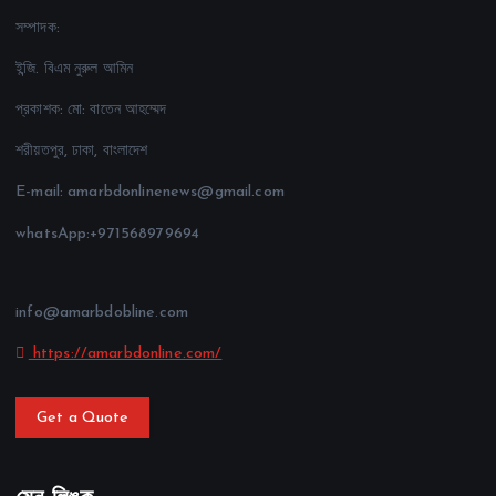
সম্পাদক:
ইন্জি. বিএম নুরুল আমিন
প্রকাশক: মো: বাতেন আহম্মেদ
শরীয়তপুর, ঢাকা, বাংলাদেশ
E-mail: amarbdonlinenews@gmail.com
whatsApp:+971568979694
info@amarbdobline.com
https://amarbdonline.com/
Get a Quote