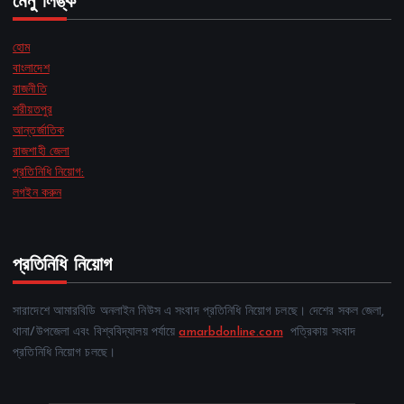
মেনু লিঙ্ক
হোম
বাংলাদেশ
রাজনীতি
শরীয়তপুর
আন্তর্জাতিক
রাজশাহী জেলা
প্রতিনিধি নিয়োগ:
লগইন করুন
প্রতিনিধি নিয়োগ
সারাদেশে আমারবিডি অনলাইন নিউস এ সংবাদ প্রতিনিধি নিয়োগ চলছে। দেশের সকল জেলা,
থানা/উপজেলা এবং বিশ্ববিদ্যালয় পর্যায়ে
amarbdonline.com
পত্রিকায় সংবাদ
প্রতিনিধি নিয়োগ চলছে।