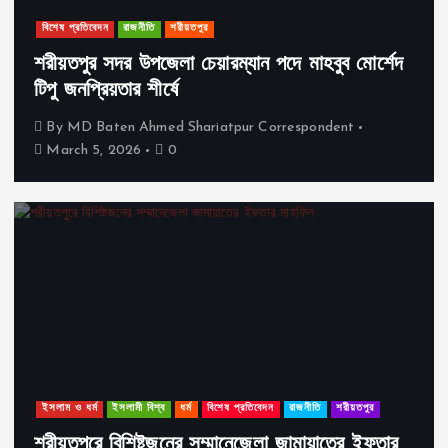
বিশেষ প্রতিবেদন
রাজনীতি
শরীয়তপুর
শরীয়তপুর সদর উপজেলা চেয়ারম্যান পদে মাহবুব মোর্শেদ
টিপু জনপ্রিয়তার শীর্ষে
By
MD Baten Ahmed Shariatpur Correspondent
March 5, 2026
0
ইসলাম ও ধর্ম
ইসলামী বিশ্ব
ধর্ম
বিশেষ প্রতিবেদন
রাজনীতি
শরীয়তপুর
শরীয়তপুরে বিশিষ্টজনের সম্মানেজেলা জামায়াতের ইফতার