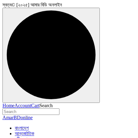
স্বত্ব© [২০২৫] আমার বিডি অনলাইন
Home
Account
Cart
Search
AmarBDonline
বাংলাদেশ
আন্তর্জাতিক