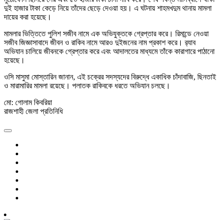
দুই হাজার টাকা কেড়ে নিয়ে তাঁদের ছেড়ে দেওয়া হয়। এ ঘটনায় শাহমখদুম থানায় মামলা
দায়ের করা হয়েছে।
মামলার ভিত্তিতে পুলিশ সজীব নামে এক অভিযুক্তকে গ্রেপ্তার করে। রিমান্ডে নেওয়া
সজীব জিজ্ঞাসাবাদে জীবন ও রাকিব নামে আরও দুইজনের নাম প্রকাশ করে। র‍্যাব
অভিযান চালিয়ে জীবনকে গ্রেপ্তার করে এবং আদালতের মাধ্যমে তাঁকে কারাগারে পাঠানো
হয়েছে।
ওসি মাসুমা মোস্তারিন জানান, এই চক্রের সদস্যদের বিরুদ্ধে একাধিক চাঁদাবাজি, ছিনতাই
ও মারামারির মামলা রয়েছে। পলাতক রাকিবকে ধরতে অভিযান চলছে।
মো: গোলাম কিবরিয়া
রাজশাহী জেলা প্রতিনিধি