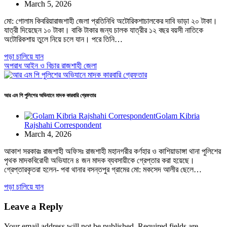
March 5, 2026
মো: গোলাম কিবরিয়ারাজশাহী জেলা প্রতিনিধি অটোরিকশাচালকের দাবি ভাড়া ২০ টাকা।
যাত্রী দিয়েছেন ১০ টাকা। বাকি টাকার জন্য চালক যাত্রীর ১২ বছর বয়সী নাতিকে
অটোরিকশায় তুলে নিয়ে চলে যান। পরে তিনি…
পড়া চালিয়ে যান
অপরাধ
আইন ও বিচার
রাজশাহী জেলা
আর এম পি পুলিশের অভিযানে মাদক কারবারি গ্রেফতার
Golam Kibria
Rajshahi Correspondent
March 4, 2026
আকাশ সরকারঃ রাজশাহী অফিসঃ রাজশাহী মহানগরীর কর্ণহার ও কাশিয়াডাঙ্গা থানা পুলিশের
পৃথক মাদকবিরোধী অভিযানে ৪ জন মাদক ব্যবসায়ীকে গ্রেপ্তার করা হয়েছে।
গ্রেপ্তারকৃতরা হলেন- পবা থানার বসন্তপুর গ্রামের মো: মকসেদ আলীর ছেলে…
পড়া চালিয়ে যান
Leave a Reply
Your email address will not be published.
Required fields are