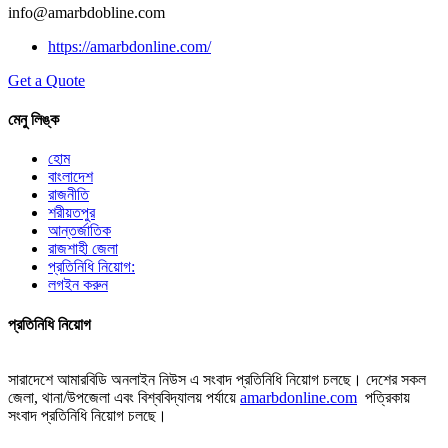
info@amarbdobline.com
https://amarbdonline.com/
Get a Quote
মেনু লিঙ্ক
হোম
বাংলাদেশ
রাজনীতি
শরীয়তপুর
আন্তর্জাতিক
রাজশাহী জেলা
প্রতিনিধি নিয়োগ:
লগইন করুন
প্রতিনিধি নিয়োগ
সারাদেশে আমারবিডি অনলাইন নিউস এ সংবাদ প্রতিনিধি নিয়োগ চলছে। দেশের সকল
জেলা, থানা/উপজেলা এবং বিশ্ববিদ্যালয় পর্যায়ে
amarbdonline.com
পত্রিকায়
সংবাদ প্রতিনিধি নিয়োগ চলছে।