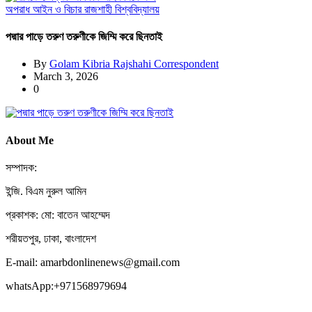
অপরাধ
আইন ও বিচার
রাজশাহী বিশ্ববিদ্যালয়
পদ্মার পাড়ে তরুণ তরুণীকে জিম্মি করে ছিনতাই
By
Golam Kibria Rajshahi Correspondent
March 3, 2026
0
About Me
সম্পাদক:
ইন্জি. বিএম নুরুল আমিন
প্রকাশক: মো: বাতেন আহম্মেদ
শরীয়তপুর, ঢাকা, বাংলাদেশ
E-mail: amarbdonlinenews@gmail.com
whatsApp:+971568979694