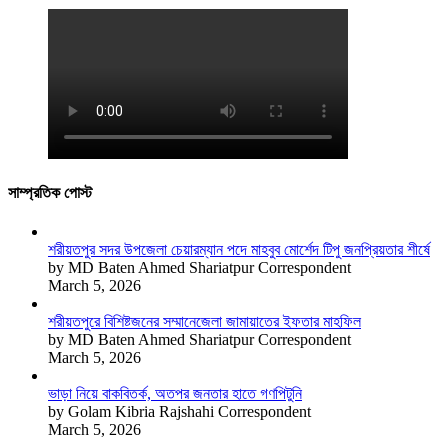
সাম্প্রতিক পোস্ট
শরীয়তপুর সদর উপজেলা চেয়ারম্যান পদে মাহবুব মোর্শেদ টিপু জনপ্রিয়তার শীর্ষে
by MD Baten Ahmed Shariatpur Correspondent
March 5, 2026
শরীয়তপুরে বিশিষ্টজনের সম্মানেজেলা জামায়াতের ইফতার মাহফিল
by MD Baten Ahmed Shariatpur Correspondent
March 5, 2026
ভাড়া নিয়ে বাকবিতর্ক, অতপর জনতার হাতে গণপিটুনি
by Golam Kibria Rajshahi Correspondent
March 5, 2026