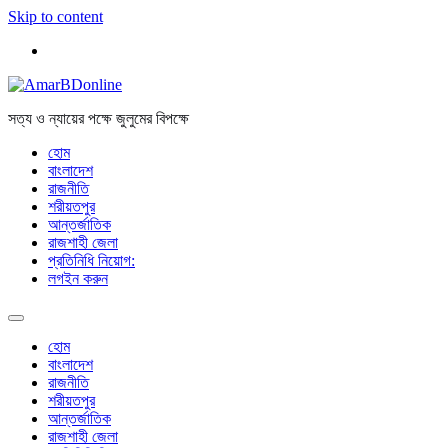
Skip to content
সত্য ও ন্যায়ের পক্ষে জুলুমের বিপক্ষে
হোম
বাংলাদেশ
রাজনীতি
শরীয়তপুর
আন্তর্জাতিক
রাজশাহী জেলা
প্রতিনিধি নিয়োগ:
লগইন করুন
হোম
বাংলাদেশ
রাজনীতি
শরীয়তপুর
আন্তর্জাতিক
রাজশাহী জেলা