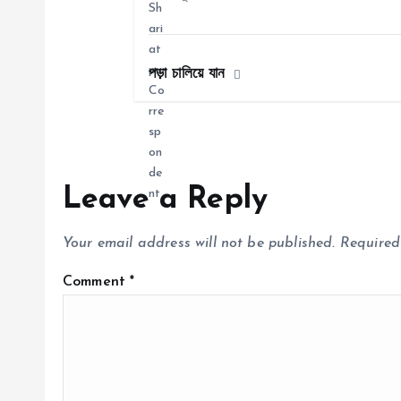
t
i
পড়া চালিয়ে যান
o
n
Leave a Reply
Your email address will not be published.
Required
Comment
*