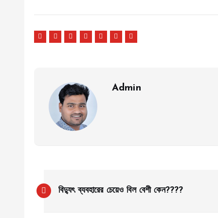
Admin
P
বিদ্যুৎ ব্যবহারের চেয়েও বিল বেশী কেন????
o