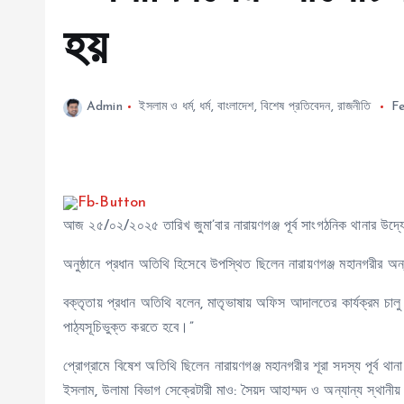
হয়
Admin
ইসলাম ও ধর্ম
,
ধর্ম
,
বাংলাদেশ
,
বিশেষ প্রতিবেদন
,
রাজনীতি
Fe
আজ ২৫/০২/২০২৫ তারিখ জুমা’বার নারায়ণগঞ্জ পূর্ব সাংগঠনিক থানার উদ্
অনুষ্ঠানে প্রধান অতিথি হিসেবে উপস্থিত ছিলেন নারায়ণগঞ্জ মহানগরীর অন্য
বক্তৃতায় প্রধান অতিথি বলেন, মাতৃভাষায় অফিস আদালতের কার্যক্রম চালু
পাঠ্যসূচিভুক্ত করতে হবে।”
প্রোগ্রামে বিষেশ অতিথি ছিলেন নারায়ণগঞ্জ মহানগরীর শূরা সদস্য পূর্ব থা
ইসলাম, উলামা বিভাগ সেক্রেটারী মাও: সৈয়দ আহাম্মদ ও অন্যান্য স্থানীয় ন