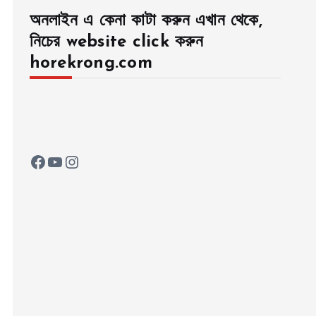
অনলাইন এ কেনা কাটা করুন এখান থেকে,
নিচের website click করুন
horekrong.com
Facebook
YouTube
Instagram