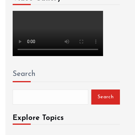
Search
Search
Explore Topics