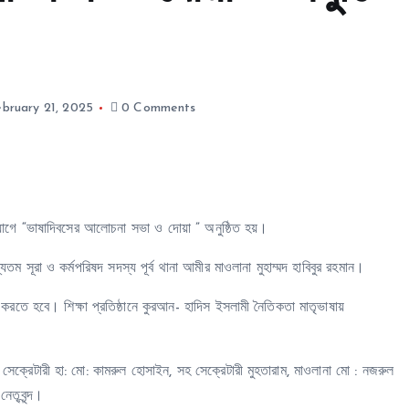
bruary 21, 2025
0 Comments
যোগে “ভাষাদিবসের আলোচনা সভা ও দোয়া ” অনুষ্ঠিত হয়।
তম সূরা ও কর্মপরিষদ সদস্য পূর্ব থানা আমীর মাওলানা মুহাম্মদ হাবিবুর রহমান।
 করতে হবে। শিক্ষা প্রতিষ্ঠানে কুরআন- হাদিস ইসলামী নৈতিকতা মাতৃভাষায়
না সেক্রেটারী হা: মো: কামরুল হোসাইন, সহ সেক্রেটারী মুহতারাম, মাওলানা মো : নজরুল
েতৃবৃন্দ।