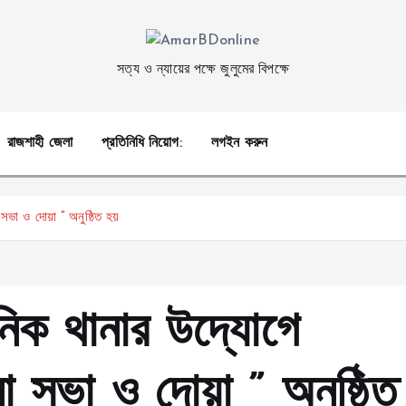
সত্য ও ন্যায়ের পক্ষে জুলুমের বিপক্ষে
রাজশাহী জেলা
প্রতিনিধি নিয়োগ:
লগইন করুন
সভা ও দোয়া ” অনুষ্ঠিত হয়
গঠনিক থানার উদ্যোগে
 সভা ও দোয়া ” অনুষ্ঠিত