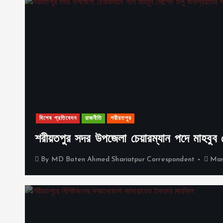
বিশেষ প্রতিবেদন
রাজনীতি
শরীয়তপুর
শরীয়তপুর সদর উপজেলা চেয়ারম্যান পদে মাহবুব মোর
By
MD Baten Ahmed Shariatpur Correspondent
Mar