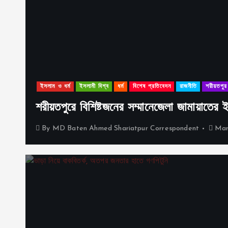
ইসলাম ও ধর্ম
ইসলামী বিশ্ব
ধর্ম
বিশেষ প্রতিবেদন
রাজনীতি
শরীয়তপুর
শরীয়তপুরে বিশিষ্টজনের সম্মানেজেলা জামায়াতের
By
MD Baten Ahmed Shariatpur Correspondent
Mar