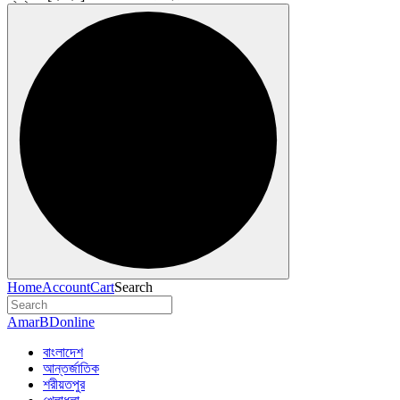
Home
Account
Cart
Search
AmarBDonline
বাংলাদেশ
আন্তর্জাতিক
শরীয়তপুর