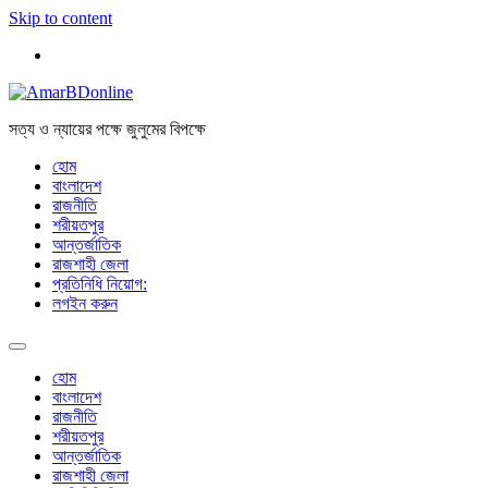
Skip to content
সত্য ও ন্যায়ের পক্ষে জুলুমের বিপক্ষে
হোম
বাংলাদেশ
রাজনীতি
শরীয়তপুর
আন্তর্জাতিক
রাজশাহী জেলা
প্রতিনিধি নিয়োগ:
লগইন করুন
হোম
বাংলাদেশ
রাজনীতি
শরীয়তপুর
আন্তর্জাতিক
রাজশাহী জেলা