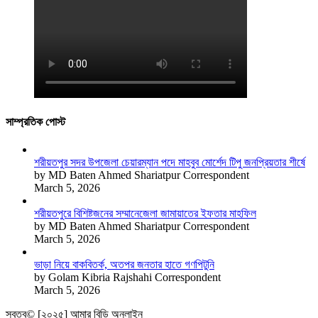
সাম্প্রতিক পোস্ট
শরীয়তপুর সদর উপজেলা চেয়ারম্যান পদে মাহবুব মোর্শেদ টিপু জনপ্রিয়তার শীর্ষে
by MD Baten Ahmed Shariatpur Correspondent
March 5, 2026
শরীয়তপুরে বিশিষ্টজনের সম্মানেজেলা জামায়াতের ইফতার মাহফিল
by MD Baten Ahmed Shariatpur Correspondent
March 5, 2026
ভাড়া নিয়ে বাকবিতর্ক, অতপর জনতার হাতে গণপিটুনি
by Golam Kibria Rajshahi Correspondent
March 5, 2026
স্বত্ব© [২০২৫] আমার বিডি অনলাইন