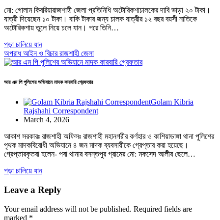
মো: গোলাম কিবরিয়ারাজশাহী জেলা প্রতিনিধি অটোরিকশাচালকের দাবি ভাড়া ২০ টাকা।
যাত্রী দিয়েছেন ১০ টাকা। বাকি টাকার জন্য চালক যাত্রীর ১২ বছর বয়সী নাতিকে
অটোরিকশায় তুলে নিয়ে চলে যান। পরে তিনি…
পড়া চালিয়ে যান
অপরাধ
আইন ও বিচার
রাজশাহী জেলা
আর এম পি পুলিশের অভিযানে মাদক কারবারি গ্রেফতার
Golam Kibria
Rajshahi Correspondent
March 4, 2026
আকাশ সরকারঃ রাজশাহী অফিসঃ রাজশাহী মহানগরীর কর্ণহার ও কাশিয়াডাঙ্গা থানা পুলিশের
পৃথক মাদকবিরোধী অভিযানে ৪ জন মাদক ব্যবসায়ীকে গ্রেপ্তার করা হয়েছে।
গ্রেপ্তারকৃতরা হলেন- পবা থানার বসন্তপুর গ্রামের মো: মকসেদ আলীর ছেলে…
পড়া চালিয়ে যান
Leave a Reply
Your email address will not be published.
Required fields are
marked
*