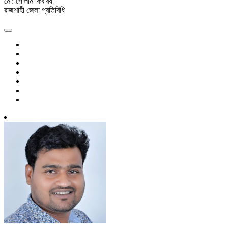
মো: গোলাম কিবরিয়া
রাজশাহী জেলা প্রতিবিধি