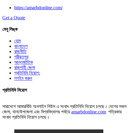
https://amarbdonline.com/
Get a Quote
মেনু লিঙ্ক
হোম
বাংলাদেশ
রাজনীতি
শরীয়তপুর
আন্তর্জাতিক
রাজশাহী জেলা
প্রতিনিধি নিয়োগ:
লগইন করুন
প্রতিনিধি নিয়োগ
সারাদেশে আমারবিডি অনলাইন নিউস এ সংবাদ প্রতিনিধি নিয়োগ চলছে। দেশের সকল
জেলা, থানা/উপজেলা এবং বিশ্ববিদ্যালয় পর্যায়ে
amarbdonline.com
পত্রিকায়
সংবাদ প্রতিনিধি নিয়োগ চলছে।