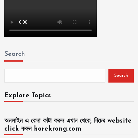
Search
Search
Explore Topics
অনলাইন এ কেনা কাটা করুন এখান থেকে, নিচের website
click করুন horekrong.com