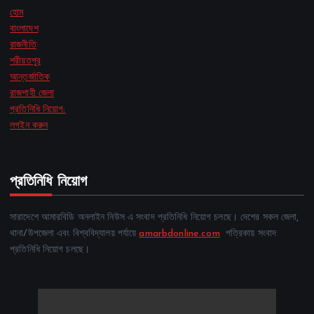
হোম
বাংলাদেশ
রাজনীতি
শরীয়তপুর
আন্তর্জাতিক
রাজশাহী জেলা
প্রতিনিধি নিয়োগ:
লগইন করুন
প্রতিনিধি নিয়োগ
সারাদেশে আমারবিডি অনলাইন নিউস এ সংবাদ প্রতিনিধি নিয়োগ চলছে। দেশের সকল জেলা,
থানা/উপজেলা এবং বিশ্ববিদ্যালয় পর্যায়ে
amarbdonline.com
পত্রিকায় সংবাদ
প্রতিনিধি নিয়োগ চলছে।