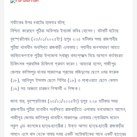
পর্যটকের উপর বখাটের হামলার ঘটনা,
নিশ্চিত করেছেন পুঠিয়া অফিসার ইনচার্জ কবির হোসেন। ঘটনাটি ঘটেছে
বৃহস্প্রতিবার (২৩/০১/২০২৫ইং) দুপুর ২:২৫ ঘটিকার সময় রাজশাহীর
পুঠিয়া থানাধীন অবস্থিত রাজবাড়ী এলাকায়। স্থানীয় জনসাধারণ আহত
ব্যক্তিকগণকে পুঠিয়া উপজেলা স্বাস্থ্য কমপ্লেক্সে নিয়ে আসলে কর্তব্যরত
চিকিৎসক প্রাথমিক চিকিৎসা প্রদান করেন। আহতরা হলেন, গাজীপুর
জেলার কাশিমপুর থানার সারদাগঞ্জ গ্রামের মজিদুলের ছেলে ওমর ফারুক
(১৮), আনিসুল ইসলাম ছেলে শিশির (১৮) ও সাখাওয়াত ছেলে বেলাল
(১৯) সহ অজ্ঞতা চারজন শিক্ষার্থী ও শিক্ষক।
জানা যায়, বৃহস্প্রতিবার (২৩/০১/২০২৫ইং) দুপুর ২:২৫ ঘটিকার সময়
রাজশাহীর পুঠিয়া থানাধীন অবস্থিত রাজবাড়ীতে এলাকায় বনভোজনে আসেন,
গাজীপুর জেলার কাশিমপুর থানাধীন সারদাগঞ্জ এলাকার গ্লোরিয়াস মডেল
স্কুল এন্ড কলেজের ছাত্র-ছাত্রীরা। উক্ত আগত ছাত্র-ছাত্রী রাজবাড়ীর
সামনে এসে বাস থেকে নামার সময় একটি অটোবাইকের সাথে একটি ছাত্রের