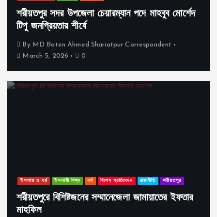
শরীয়তপুর সদর উপজেলা চেয়ারম্যান পদে মাহবুব মোর্শেদ
টিপু জনপ্রিয়তার শীর্ষে
By
MD Baten Ahmed Shariatpur Correspondent
March 5, 2026
0
ইসলাম ও ধর্ম
ইসলামী বিশ্ব
ধর্ম
বিশেষ প্রতিবেদন
রাজনীতি
শরীয়তপুর
শরীয়তপুরে বিশিষ্টজনের সম্মানেজেলা জামায়াতের ইফতার
মাহফিল