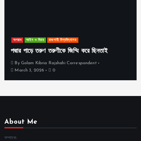
অপরাধ
আইন ও বিচার
রাজশাহী বিশ্ববিদ্যালয়
পদ্মার পাড়ে তরুণ তরুণীকে জিম্মি করে ছিনতাই
By
Golam Kibria Rajshahi Correspondent
March 3, 2026
0
About Me
সম্পাদক: