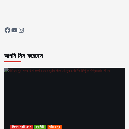
Facebook
YouTube
Instagram
আপনি মিস করেছেন
বিশেষ প্রতিবেদন
রাজনীতি
শরীয়তপুর