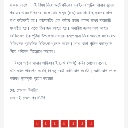
ধাক্কা লাগে। এই বিষয় নিয়ে অটোবাইকের ড্রাইভার পুঠিয়া থানার কান্দ্রা
গ্রামের খয়ের উদ্দিনের ছেলে মোঃ মাসুম (৪০) এর সাথে ছাত্রদের সাথে
কথা কাটাকাটি হয়। কাটাকাটির এক পর্যায়ে উভয় পক্ষের মধ্যে মারামারি
সংগঠিত হয়। এতে তিন জন আহত হয়। স্থানীয় জনসাধারণ আহত
ব্যক্তিকগণকে পুঠিয়া উপজেলা স্বাস্থ্য কমপ্লেক্সে নিয়ে আসলে কর্তব্যরত
চিকিৎসক প্রাথমিক চিকিৎসা প্রদান করেন। পওে থানা পুলিশ ঘঁনাস্থলে
গিয়ে পরিবেশ নিয়ন্ত্রণে আনেন।
এ বিষয়ে পঠিয়া থানার অফিসার ইনচার্জ (ওসি) কবির হোসেন বলেন,
ঘটনাস্থল পরিদর্শন করেছি কিন্তু কেউ অভিযোগ করেনি। অভিযোগ পেলে
যথাযথ ব্যবস্থা গ্রহণ করতাম
মো: গোলাম কিবরিয়া
রাজশাহী জেলা প্রতিনিধি