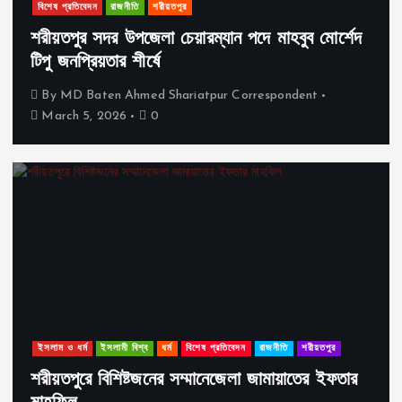
বিশেষ প্রতিবেদন
রাজনীতি
শরীয়তপুর
শরীয়তপুর সদর উপজেলা চেয়ারম্যান পদে মাহবুব মোর্শেদ
টিপু জনপ্রিয়তার শীর্ষে
By
MD Baten Ahmed Shariatpur Correspondent
March 5, 2026
0
ইসলাম ও ধর্ম
ইসলামী বিশ্ব
ধর্ম
বিশেষ প্রতিবেদন
রাজনীতি
শরীয়তপুর
শরীয়তপুরে বিশিষ্টজনের সম্মানেজেলা জামায়াতের ইফতার