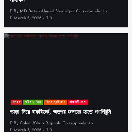
মাহফিল
By
MD Baten Ahmed Shariatpur Correspondent
March 5, 2026
0
অপরাধ
আইন ও বিচার
বিশেষ প্রতিবেদন
রাজশাহী জেলা
ভাড়া নিয়ে বাকবিতর্ক, অতপর জনতার হাতে গণপিটুনি
By
Golam Kibria Rajshahi Correspondent
March 5, 2026
0