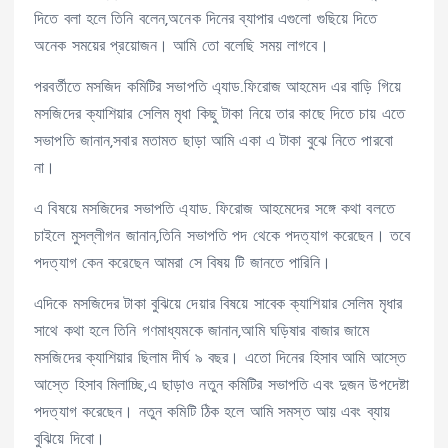
দিতে বলা হলে তিনি বলেন,অনেক দিনের ব্যাপার এগুলো গুছিয়ে দিতে
অনেক সময়ের প্রয়োজন। আমি তো বলেছি সময় লাগবে।
পরবর্তীতে মসজিদ কমিটির সভাপতি এ্যাড.ফিরোজ আহমেদ এর বাড়ি গিয়ে
মসজিদের ক্যাশিয়ার সেলিম মৃধা কিছু টাকা নিয়ে তার কাছে দিতে চায় এতে
সভাপতি জানান,সবার মতামত ছাড়া আমি একা এ টাকা বুঝে নিতে পারবো
না।
এ বিষয়ে মসজিদের সভাপতি এ্যাড. ফিরোজ আহমেদের সঙ্গে কথা বলতে
চাইলে মুসল্লীগন জানান,তিনি সভাপতি পদ থেকে পদত্যাগ করেছেন। তবে
পদত্যাগ কেন করেছেন আমরা সে বিষয় টি জানতে পারিনি।
এদিকে মসজিদের টাকা বুঝিয়ে দেয়ার বিষয়ে সাবেক ক্যাশিয়ার সেলিম মৃধার
সাথে কথা হলে তিনি গণমাধ্যমকে জানান,আমি ঘড়িষার বাজার জামে
মসজিদের ক্যাশিয়ার ছিলাম দীর্ঘ ৯ বছর। এতো দিনের হিসাব আমি আস্তে
আস্তে হিসাব মিলাচ্ছি,এ ছাড়াও নতুন কমিটির সভাপতি এবং দুজন উপদেষ্টা
পদত্যাগ করেছেন। নতুন কমিটি ঠিক হলে আমি সমস্ত আয় এবং ব্যায়
বুঝিয়ে দিবো।