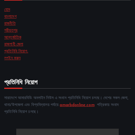
হোম
বাংলাদেশ
রাজনীতি
শরীয়তপুর
আন্তর্জাতিক
রাজশাহী জেলা
প্রতিনিধি নিয়োগ:
লগইন করুন
প্রতিনিধি নিয়োগ
সারাদেশে আমারবিডি অনলাইন নিউস এ সংবাদ প্রতিনিধি নিয়োগ চলছে। দেশের সকল জেলা,
থানা/উপজেলা এবং বিশ্ববিদ্যালয় পর্যায়ে
amarbdonline.com
পত্রিকায় সংবাদ
প্রতিনিধি নিয়োগ চলছে।