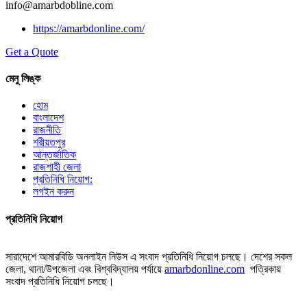
info@amarbdobline.com
https://amarbdonline.com/
Get a Quote
মেনু লিঙ্ক
হোম
বাংলাদেশ
রাজনীতি
শরীয়তপুর
আন্তর্জাতিক
রাজশাহী জেলা
প্রতিনিধি নিয়োগ:
লগইন করুন
প্রতিনিধি নিয়োগ
সারাদেশে আমারবিডি অনলাইন নিউস এ সংবাদ প্রতিনিধি নিয়োগ চলছে। দেশের সকল
জেলা, থানা/উপজেলা এবং বিশ্ববিদ্যালয় পর্যায়ে
amarbdonline.com
পত্রিকায়
সংবাদ প্রতিনিধি নিয়োগ চলছে।