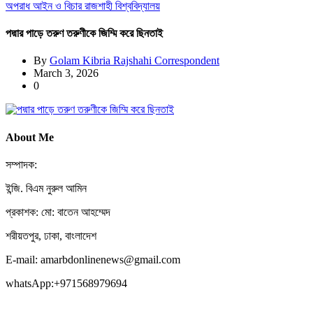
অপরাধ
আইন ও বিচার
রাজশাহী বিশ্ববিদ্যালয়
পদ্মার পাড়ে তরুণ তরুণীকে জিম্মি করে ছিনতাই
By
Golam Kibria Rajshahi Correspondent
March 3, 2026
0
About Me
সম্পাদক:
ইন্জি. বিএম নুরুল আমিন
প্রকাশক: মো: বাতেন আহম্মেদ
শরীয়তপুর, ঢাকা, বাংলাদেশ
E-mail: amarbdonlinenews@gmail.com
whatsApp:+971568979694