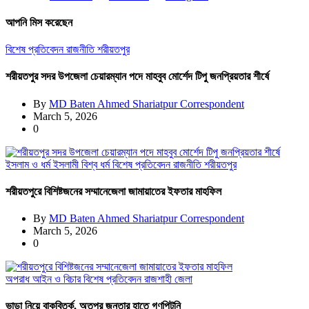
আপনি মিস করেছেন
বিশেষ প্রতিবেদন
রাজনীতি
শরীয়তপুর
শরীয়তপুর সদর উপজেলা চেয়ারম্যান পদে মাহবুব মোর্শেদ টিপু জনপ্রিয়তার শীর্ষে
By
MD Baten Ahmed Shariatpur Correspondent
March 5, 2026
0
ইসলাম ও ধর্ম
ইসলামী বিশ্ব
ধর্ম
বিশেষ প্রতিবেদন
রাজনীতি
শরীয়তপুর
শরীয়তপুরে বিশিষ্টজনের সম্মানেজেলা জামায়াতের ইফতার মাহফিল
By
MD Baten Ahmed Shariatpur Correspondent
March 5, 2026
0
অপরাধ
আইন ও বিচার
বিশেষ প্রতিবেদন
রাজশাহী জেলা
ভাড়া নিয়ে বাকবিতর্ক, অতপর জনতার হাতে গণপিটুনি