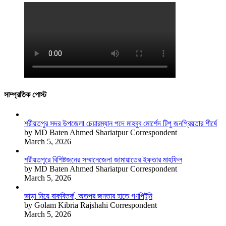
সাম্প্রতিক পোস্ট
শরীয়তপুর সদর উপজেলা চেয়ারম্যান পদে মাহবুব মোর্শেদ টিপু জনপ্রিয়তার শীর্ষে
by MD Baten Ahmed Shariatpur Correspondent
March 5, 2026
শরীয়তপুরে বিশিষ্টজনের সম্মানেজেলা জামায়াতের ইফতার মাহফিল
by MD Baten Ahmed Shariatpur Correspondent
March 5, 2026
ভাড়া নিয়ে বাকবিতর্ক, অতপর জনতার হাতে গণপিটুনি
by Golam Kibria Rajshahi Correspondent
March 5, 2026