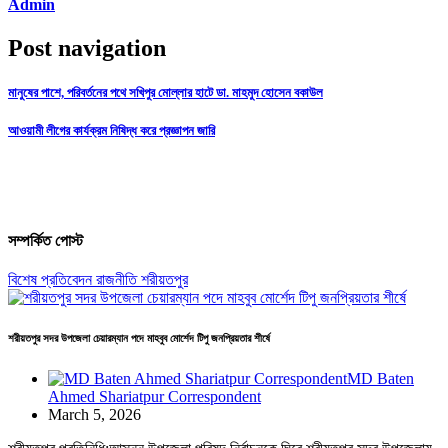
Admin
Post navigation
মানুষের পাশে, পরিবর্তনের পথে সখিপুর মোল্লার হাটে ডা. মাহমুদ হোসেন বকাউল
আওয়ামী লীগের কার্যক্রম নিষিদ্ধ করে প্রজ্ঞাপন জারি
সম্পর্কিত পোস্ট
বিশেষ প্রতিবেদন
রাজনীতি
শরীয়তপুর
শরীয়তপুর সদর উপজেলা চেয়ারম্যান পদে মাহবুব মোর্শেদ টিপু জনপ্রিয়তার শীর্ষে
MD Baten
Ahmed Shariatpur Correspondent
March 5, 2026