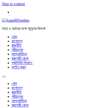
Skip to content
সত্য ও ন্যায়ের পক্ষে জুলুমের বিপক্ষে
হোম
বাংলাদেশ
রাজনীতি
শরীয়তপুর
আন্তর্জাতিক
রাজশাহী জেলা
প্রতিনিধি নিয়োগ:
লগইন করুন
হোম
বাংলাদেশ
রাজনীতি
শরীয়তপুর
আন্তর্জাতিক
রাজশাহী জেলা