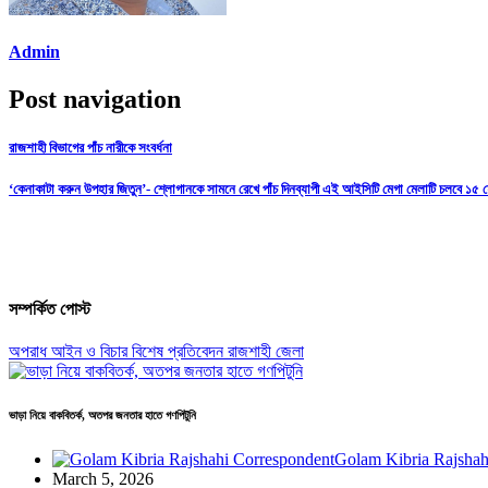
Admin
Post navigation
রাজশাহী বিভাগের পাঁচ নারীকে সংবর্ধনা
‘কেনাকাটা করুন উপহার জিতুন’- শ্লোগানকে সামনে রেখে পাঁচ দিনব্যাপী এই আইসিটি মেগা মেলাটি চলবে ১৫ ফেব
সম্পর্কিত পোস্ট
অপরাধ
আইন ও বিচার
বিশেষ প্রতিবেদন
রাজশাহী জেলা
ভাড়া নিয়ে বাকবিতর্ক, অতপর জনতার হাতে গণপিটুনি
Golam Kibria Rajshah
March 5, 2026