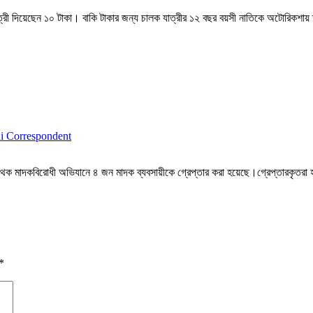
ত্রী দিয়েছেন ১০ টাকা। বাকি টাকার জন্য চালক যাত্রীর ১২ বছর বয়সী নাতিকে অটোরিকশায় 
i Correspondent
 পৃথক মাদকবিরোধী অভিযানে ৪ জন মাদক ব্যবসায়ীকে গ্রেপ্তার করা হয়েছে।গ্রেপ্তারকৃতরা
*