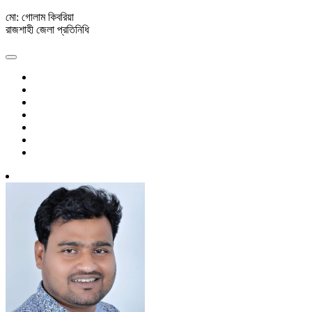
মো: গোলাম কিবরিয়া
রাজশাহী জেলা প্রতিনিধি