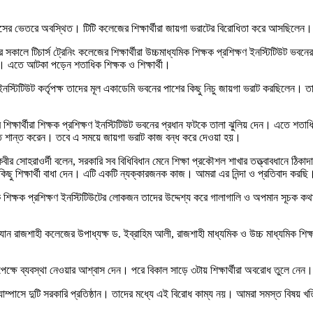
যাম্পাসের ভেতরে অবস্থিত। টিটি কলেজের শিক্ষার্থীরা জায়গা ভরাটের বিরোধিতা করে আসছিলেন।
র সকালে টিচার্স ট্রেনিং কলেজের শিক্ষার্থীরা উচ্চমাধ্যমিক শিক্ষক প্রশিক্ষণ ইনস্টিটিউট ভবনে
ন। এতে আটকা পড়েন শতাধিক শিক্ষক ও শিক্ষার্থী।
ণ ইনস্টিটিউট কর্তৃপক্ষ তাদের মূল একাডেমি ভবনের পাশের কিছু নিচু জায়গা ভরাট করছিলেন। 
র শিক্ষার্থীরা শিক্ষক প্রশিক্ষণ ইনস্টিটিউট ভবনের প্রধান ফটকে তালা ঝুলিয় দেন। এতে শতাধ
স্থিতি শান্ত করেন। তবে এ সময়ে জায়গা ভরাট কাজ বন্ধ করে দেওয়া হয়।
ীর সোহরাওর্দী বলেন, সরকারি সব বিধিবিধান মেনে শিক্ষা প্রকৌশল শাখার তত্ত্বাবধানে ঠিকাদ
ছু শিক্ষার্থী বাধা দেন। এটি একটি ন্যক্কারজনক কাজ। আমরা এর নিন্দা ও প্রতিবাদ করছি
ক শিক্ষক প্রশিক্ষণ ইনস্টিটিউটের লোকজন তাদের উদ্দেশ্য করে গালাগালি ও অপমান সূচক কথ
ে যান রাজশাহী কলেজের উপাধ্যক্ষ ড. ইব্রাহিম আলী, রাজশাহী মাধ্যমিক ও উচ্চ মাধ্যমিক শিক্ষ
্তসাপেক্ষে ব্যবস্থা নেওয়ার আশ্বাস দেন। পরে বিকাল সাড়ে ৩টায় শিক্ষার্থীরা অবরোধ তুলে নেন।
্যাম্পাসে দুটি সরকারি প্রতিষ্ঠান। তাদের মধ্যে এই বিরোধ কাম্য নয়। আমরা সমস্ত বিষয় খ