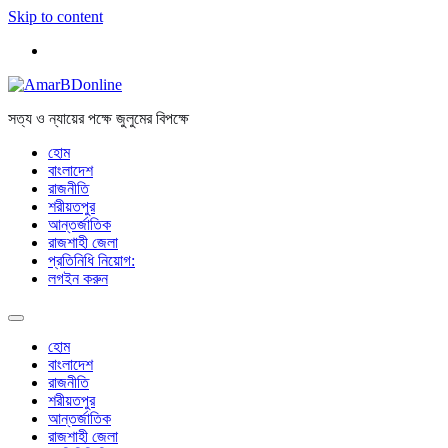
Skip to content
সত্য ও ন্যায়ের পক্ষে জুলুমের বিপক্ষে
হোম
বাংলাদেশ
রাজনীতি
শরীয়তপুর
আন্তর্জাতিক
রাজশাহী জেলা
প্রতিনিধি নিয়োগ:
লগইন করুন
হোম
বাংলাদেশ
রাজনীতি
শরীয়তপুর
আন্তর্জাতিক
রাজশাহী জেলা