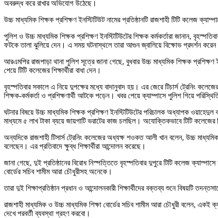
অবরুদ্ধ করে রাখার অভিযোগ উঠেছে।
উচ্চ মাধ্যমিক শিক্ষক প্রশিক্ষণ ইনস্টিটিউট নামের প্রতিষ্ঠানটি রাজশাহী টিটি কলেজ ক্
পুলিশ ও উচ্চ মাধ্যমিক শিক্ষক প্রশিক্ষণ ইনস্টিটিউটের শিক্ষক কর্মকর্তারা জানান, বৃহস্পতিবা
ফটকে তালা ঝুলিয়ে দেন। এ সময় ঘটনাস্থলে তারা আগুন জ্বালিয়ে বিক্ষোভ প্রদর্শন করে
আরএমপির রাজপাড়া থানা পুলিশ সূত্রে জানা গেছে, বুধবার উচ্চ মাধ্যমিক শিক্ষক প্রশিক্ষ
পেয়ে টিটি কলেজের শিক্ষার্থীরা বাধা দেন।
বৃহস্পতিবার সকালে এ নিয়ে দুপক্ষের মধ্যে বাদানুবাদ হয়। এর জেরে টিচার্স ট্রেনিং কলেজে
শিক্ষক-কর্মকর্তা ও প্রশিক্ষণার্থী আটকে পড়েন। খবর পেয়ে ক্যাম্পাসে পুলিশ গিয়ে পরি
ঘটনার বিষয়ে উচ্চ মাধ্যমিক শিক্ষক প্রশিক্ষণ ইনস্টিটিউটের পরিচালক অধ্যাপক ওয়াহেদুল কব
মাধ্যমে ৫ লাখ টাকা ব্যয়ে জায়গাটি ভরাটের কাজ চলছিল। অযোক্তিকভাবে টিটি কলেজের কি
অন্যদিকে রাজশাহী টিসার্স ট্রেনিং কলেজের অধ্যক্ষ শওকত আলী খান বলেন, উচ্চ মাধ্যমি
বলেছেন। এর প্রতিবাদে ক্ষুব্ধ শিক্ষার্থীরা আন্দোলন করেছে।
জানা গেছে, দুই প্রতিষ্ঠানের বিরোধ নিস্পত্তিতে বৃহস্পতিবার দুপুরে টিটি কলেজ ক্যাম্পাস
বোর্ডের সচিব শামীম আরা চৌধুরীসহ অনেকে।
তারা দুই শিক্ষাপ্রতিষ্ঠান প্রধান ও আন্দোলনকারী শিক্ষার্থীদের বক্তব্য শুনে বিষয়টি তদন
রাজশাহী মাধ্যমিক ও উচ্চ মাধ্যমিক শিক্ষা বোর্ডের সচিব শামীম আরা চৌধুরী বলেন, একই ক
দেখে পরবর্তী ব্যবস্থা গ্রহণ করবো।