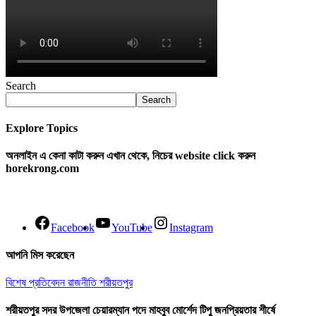
Search
Search
Explore Topics
অনলাইন এ কেনা কাটা করুন এখান থেকে, নিচের website click করুন
horekrong.com
Facebook
YouTube
Instagram
আপনি মিস করেছেন
বিশেষ প্রতিবেদন
রাজনীতি
শরীয়তপুর
শরীয়তপুর সদর উপজেলা চেয়ারম্যান পদে মাহবুব মোর্শেদ টিপু জনপ্রিয়তার শীর্ষে