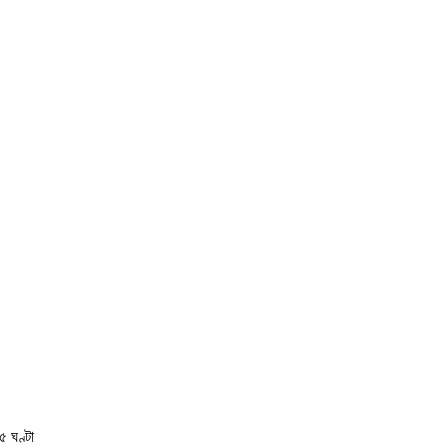
৫ ঘণ্টা