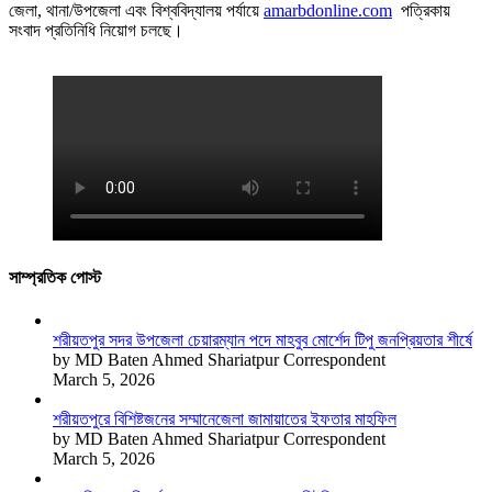
জেলা, থানা/উপজেলা এবং বিশ্ববিদ্যালয় পর্যায়ে
amarbdonline.com
পত্রিকায়
সংবাদ প্রতিনিধি নিয়োগ চলছে।
সাম্প্রতিক পোস্ট
শরীয়তপুর সদর উপজেলা চেয়ারম্যান পদে মাহবুব মোর্শেদ টিপু জনপ্রিয়তার শীর্ষে
by MD Baten Ahmed Shariatpur Correspondent
March 5, 2026
শরীয়তপুরে বিশিষ্টজনের সম্মানেজেলা জামায়াতের ইফতার মাহফিল
by MD Baten Ahmed Shariatpur Correspondent
March 5, 2026