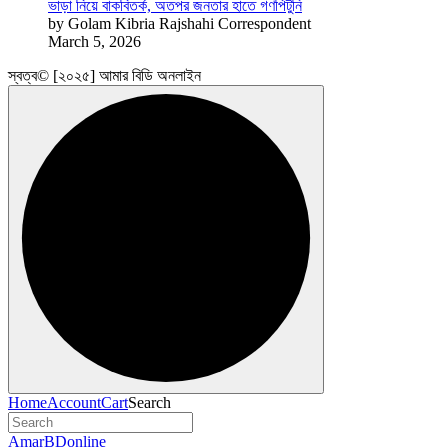
ভাড়া নিয়ে বাকবিতর্ক, অতপর জনতার হাতে গণপিটুনি
by Golam Kibria Rajshahi Correspondent
March 5, 2026
স্বত্ব© [২০২৫] আমার বিডি অনলাইন
Home
Account
Cart
Search
AmarBDonline