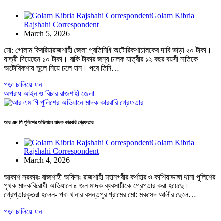
Golam Kibria
Rajshahi Correspondent
March 5, 2026
মো: গোলাম কিবরিয়ারাজশাহী জেলা প্রতিনিধি অটোরিকশাচালকের দাবি ভাড়া ২০ টাকা।
যাত্রী দিয়েছেন ১০ টাকা। বাকি টাকার জন্য চালক যাত্রীর ১২ বছর বয়সী নাতিকে
অটোরিকশায় তুলে নিয়ে চলে যান। পরে তিনি…
পড়া চালিয়ে যান
অপরাধ
আইন ও বিচার
রাজশাহী জেলা
আর এম পি পুলিশের অভিযানে মাদক কারবারি গ্রেফতার
Golam Kibria
Rajshahi Correspondent
March 4, 2026
আকাশ সরকারঃ রাজশাহী অফিসঃ রাজশাহী মহানগরীর কর্ণহার ও কাশিয়াডাঙ্গা থানা পুলিশের
পৃথক মাদকবিরোধী অভিযানে ৪ জন মাদক ব্যবসায়ীকে গ্রেপ্তার করা হয়েছে।
গ্রেপ্তারকৃতরা হলেন- পবা থানার বসন্তপুর গ্রামের মো: মকসেদ আলীর ছেলে…
পড়া চালিয়ে যান