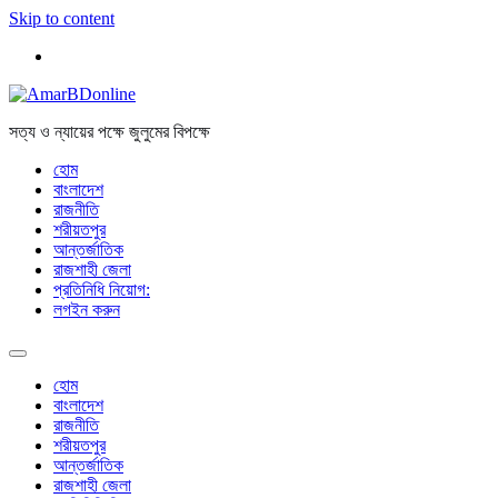
Skip to content
সত্য ও ন্যায়ের পক্ষে জুলুমের বিপক্ষে
হোম
বাংলাদেশ
রাজনীতি
শরীয়তপুর
আন্তর্জাতিক
রাজশাহী জেলা
প্রতিনিধি নিয়োগ:
লগইন করুন
হোম
বাংলাদেশ
রাজনীতি
শরীয়তপুর
আন্তর্জাতিক
রাজশাহী জেলা