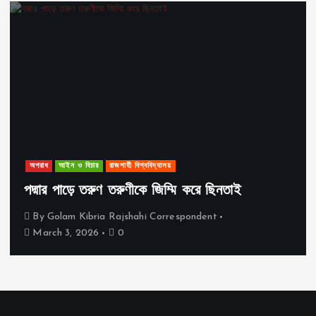
অপরাধ
আইন ও বিচার
রাজশাহী বিশ্ববিদ্যালয়
পদ্মার পাড়ে তরুণ তরুণীকে জিম্মি করে ছিনতাই
By
Golam Kibria Rajshahi Correspondent
March 3, 2026
0