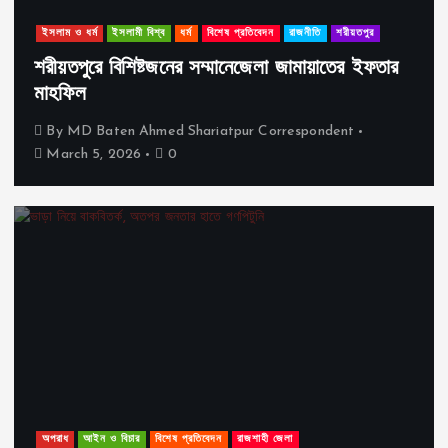
ইসলাম ও ধর্ম
ইসলামী বিশ্ব
ধর্ম
বিশেষ প্রতিবেদন
রাজনীতি
শরীয়তপুর
শরীয়তপুরে বিশিষ্টজনের সম্মানেজেলা জামায়াতের ইফতার
মাহফিল
By
MD Baten Ahmed Shariatpur Correspondent
March 5, 2026
0
অপরাধ
আইন ও বিচার
বিশেষ প্রতিবেদন
রাজশাহী জেলা