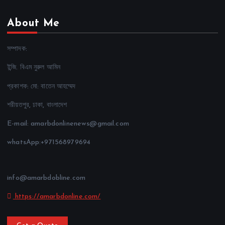
About Me
সম্পাদক:
ইন্জি. বিএম নুরুল আমিন
প্রকাশক: মো: বাতেন আহম্মেদ
শরীয়তপুর, ঢাকা, বাংলাদেশ
E-mail: amarbdonlinenews@gmail.com
whatsApp:+971568979694
info@amarbdobline.com
https://amarbdonline.com/