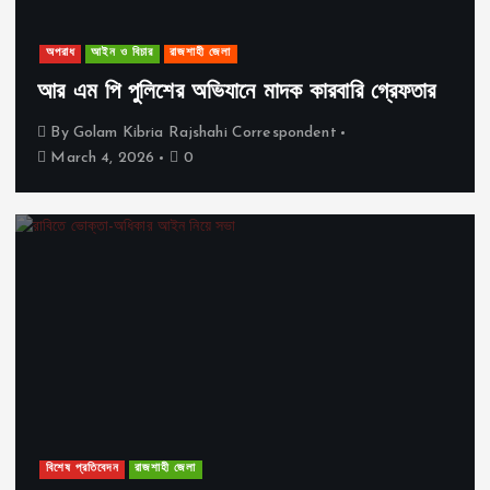
অপরাধ
আইন ও বিচার
রাজশাহী জেলা
আর এম পি পুলিশের অভিযানে মাদক কারবারি গ্রেফতার
By
Golam Kibria Rajshahi Correspondent
March 4, 2026
0
বিশেষ প্রতিবেদন
রাজশাহী জেলা