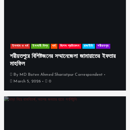
ইসলাম ও ধর্ম
ইসলামী বিশ্ব
ধর্ম
বিশেষ প্রতিবেদন
রাজনীতি
শরীয়তপুর
শরীয়তপুরে বিশিষ্টজনের সম্মানেজেলা জামায়াতের ইফতার
মাহফিল
By
MD Baten Ahmed Shariatpur Correspondent
March 5, 2026
0