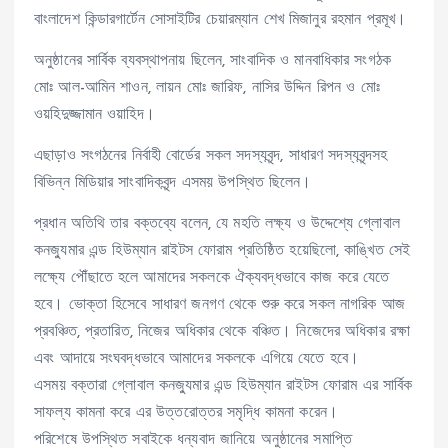
বাংলাদেশ কিন্ডারগার্টেন সোসাইটির চেয়ারম্যান শেখ মিজানুর রহমান প্রমূখ।
অনুষ্ঠানের সার্বিক ব্যবস্থাপনায় ছিলেন, সাংবাদিক ও মানবাধিকার সংগঠক
মোঃ আল-আমিন শাওন, লায়ন মোঃ জারিফ, নাসির উদ্দিন রিপন ও মোঃ
ওয়হিদুজ্জামান ওয়াহিদ।
এছাড়াও সংগঠনের নির্বাহী বোর্ডের সকল সদস্যবৃন্দ, সাধারণ সদস্যবৃন্দসহ
বিভিন্ন মিডিয়ার সাংবাদিকবৃন্দ এসময় উপস্থিত ছিলেন।
প্রধান অতিথি তার বক্তব্যে বলেন, যে মহতি লক্ষ্য ও উদ্দেশ্যে গ্লোবাল
কনজ্যুমার এন্ড হিউম্যান রাইটস ফোরাম প্রতিষ্ঠিত হয়েছিলো, কাঙ্খিত সেই
লক্ষ্যে পৌঁছাতে হলে আমাদের সকলকে ঐক্যবদ্ধভাবে কাজ করে যেতে
হবে। ভোক্তা হিসেবে সাধারণ জনগণ থেকে শুরু করে সকল নাগরিক আজ
প্রবঞ্চিত, প্রতারিত, নিজের অধিকার থেকে বঞ্চিত। নিজেদের অধিকার রক্ষা
এবং আদায়ে সংঘবদ্ধভাবে আমাদের সকলকে এগিয়ে যেতে হবে।
এসময় বক্তারা গ্লোবাল কনজ্যুমার এন্ড হিউম্যান রাইটস ফোরাম এর সার্বিক
সাফল্য কামনা করে এর উত্তরোত্তর সমৃদ্ধি কামনা করেন।
পরিশেষে উপস্থিত সবাইকে ধন্যবাদ জানিয়ে অনুষ্ঠানের সমাপ্তি