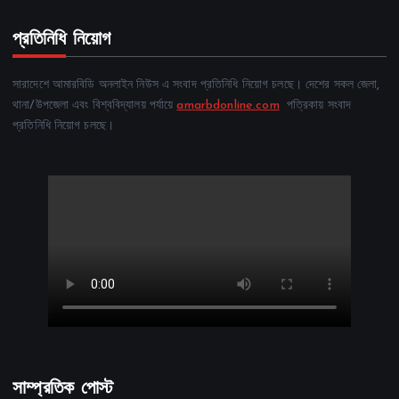
প্রতিনিধি নিয়োগ
সারাদেশে আমারবিডি অনলাইন নিউস এ সংবাদ প্রতিনিধি নিয়োগ চলছে। দেশের সকল জেলা,
থানা/উপজেলা এবং বিশ্ববিদ্যালয় পর্যায়ে
amarbdonline.com
পত্রিকায় সংবাদ
প্রতিনিধি নিয়োগ চলছে।
সাম্প্রতিক পোস্ট