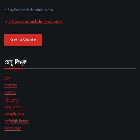
info@amarbdobline.com
https://amarbdonline.com/
Get a Quote
মেনু লিঙ্ক
হোম
বাংলাদেশ
রাজনীতি
শরীয়তপুর
আন্তর্জাতিক
রাজশাহী জেলা
প্রতিনিধি নিয়োগ:
লগইন করুন