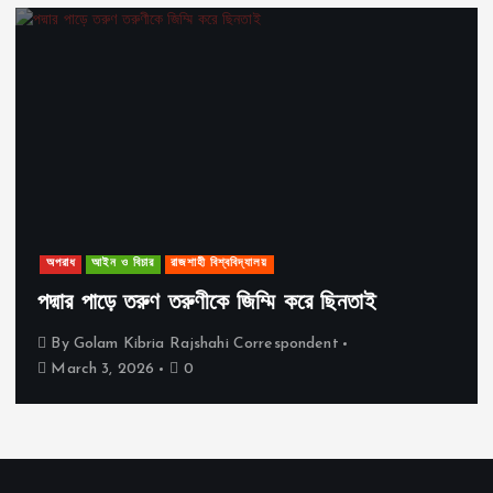
অপরাধ
আইন ও বিচার
রাজশাহী বিশ্ববিদ্যালয়
পদ্মার পাড়ে তরুণ তরুণীকে জিম্মি করে ছিনতাই
By
Golam Kibria Rajshahi Correspondent
March 3, 2026
0