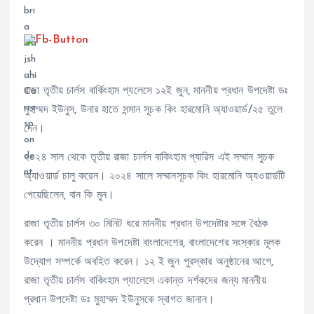
রাজা তৃতীয় চার্লস বার্কিংহাম প্যলেসে ১২ই জুন, মাননীয় প্রধান উপদেষ্টা ডঃ
মুহাম্মদ ইউনুস, উনার হাতে সন্মান সূচক কিং হারমোনি অ্যাওয়ার্ড/২৫ তুলে
দেন।
২০২৪ সাল থেকে তৃতীয় রাজা চার্লস বাকিংহাম প্যারিস এই সম্মান সুচক
অ্যাওয়ার্ড চালু করেন। ২০২৪ সালে সম্মানসূচক কিং হারমোনি অ্যওয়ার্ডটি
পেয়েছিলেন, বান কি মুন।
রাজা তৃতীয় চার্লস ৩০ মিনিট ধরে মাননীয় প্রধান উপদেষ্টার সঙ্গে বৈঠক
করেন । মাননীয় প্রধান উপদেষ্টা বাংলাদেশের, বাংলাদেশের সংস্কার মূলক
উদ্যোগ সম্পর্কে অবহিত করেন। ১২ ই জুন পুরস্কার অনুষ্ঠানের আগে,
রাজা তৃতীয় চার্লস বাকিংহাম প্যালেসে একান্ত দর্শকদের জন্য মাননীয়
প্রধান উপদেষ্টা ডঃ মুহাম্মদ ইউনুসকে স্বাগত জানান।