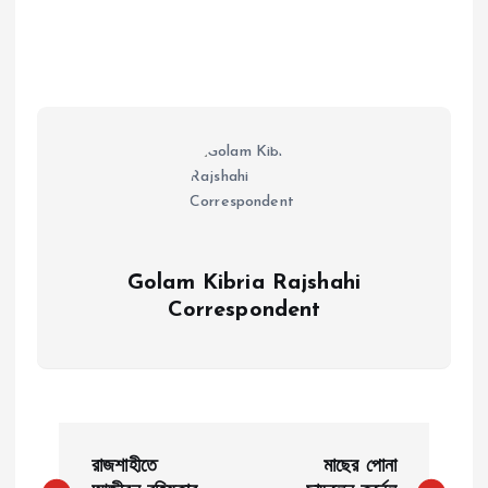
Golam Kibria Rajshahi
Correspondent
P
রাজশাহীতে
মাছের পোনা