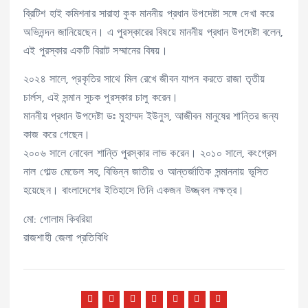
ব্রিটিশ হাই কমিশনার সারাহা কুক মাননীয় প্রধান উপদেষ্টা সঙ্গে দেখা করে
অভিনন্দন জানিয়েছেন। এ পুরস্কারের বিষয়ে মাননীয় প্রধান উপদেষ্টা বলেন,
এই পুরস্কার একটি বিরাট সম্মানের বিষয়।
২০২৪ সালে, প্রকৃতির সাথে মিল রেখে জীবন যাপন করতে রাজা তৃতীয়
চার্লস, এই সন্মান সুচক পুরস্কার চালু করেন।
মাননীয় প্রধান উপদেষ্টা ডঃ মুহাম্মদ ইউনুস, আজীবন মানুষের শান্তির জন্য
কাজ করে গেছেন।
২০০৬ সালে নোবেল শান্তি পুরস্কার লাভ করেন। ২০১০ সালে, কংগ্রেস
নাল গোল্ড মেডেল সহ, বিভিন্ন জাতীয় ও আন্তর্জাতিক সন্মাননায় ভূসিত
হয়েছেন। বাংলাদেশের ইতিহাসে তিনি একজন উজ্জ্বল নক্ষত্র।
মো: গোলাম কিবরিয়া
রাজশাহী জেলা প্রতিবিধি