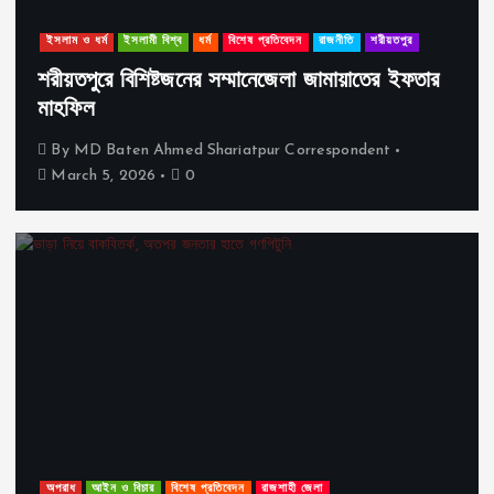
ইসলাম ও ধর্ম
ইসলামী বিশ্ব
ধর্ম
বিশেষ প্রতিবেদন
রাজনীতি
শরীয়তপুর
শরীয়তপুরে বিশিষ্টজনের সম্মানেজেলা জামায়াতের ইফতার
মাহফিল
By
MD Baten Ahmed Shariatpur Correspondent
March 5, 2026
0
অপরাধ
আইন ও বিচার
বিশেষ প্রতিবেদন
রাজশাহী জেলা