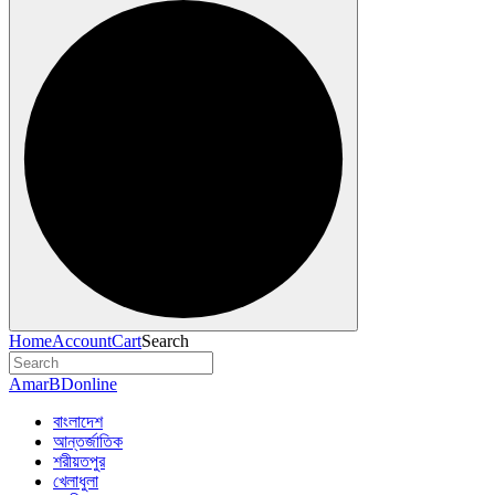
Home
Account
Cart
Search
AmarBDonline
বাংলাদেশ
আন্তর্জাতিক
শরীয়তপুর
খেলাধুলা