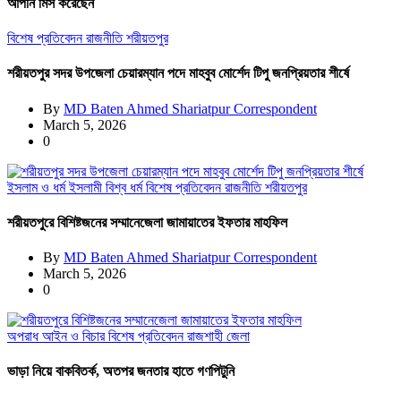
আপনি মিস করেছেন
বিশেষ প্রতিবেদন
রাজনীতি
শরীয়তপুর
শরীয়তপুর সদর উপজেলা চেয়ারম্যান পদে মাহবুব মোর্শেদ টিপু জনপ্রিয়তার শীর্ষে
By
MD Baten Ahmed Shariatpur Correspondent
March 5, 2026
0
ইসলাম ও ধর্ম
ইসলামী বিশ্ব
ধর্ম
বিশেষ প্রতিবেদন
রাজনীতি
শরীয়তপুর
শরীয়তপুরে বিশিষ্টজনের সম্মানেজেলা জামায়াতের ইফতার মাহফিল
By
MD Baten Ahmed Shariatpur Correspondent
March 5, 2026
0
অপরাধ
আইন ও বিচার
বিশেষ প্রতিবেদন
রাজশাহী জেলা
ভাড়া নিয়ে বাকবিতর্ক, অতপর জনতার হাতে গণপিটুনি