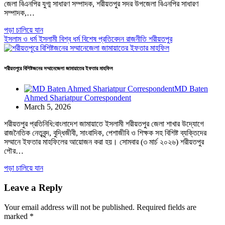
জেলা বিএনপির যুগ্ম সাধারণ সম্পাদক, শরীয়তপুর সদর উপজেলা বিএনপির সাধারণ
সম্পাদক,…
পড়া চালিয়ে যান
ইসলাম ও ধর্ম
ইসলামী বিশ্ব
ধর্ম
বিশেষ প্রতিবেদন
রাজনীতি
শরীয়তপুর
শরীয়তপুরে বিশিষ্টজনের সম্মানেজেলা জামায়াতের ইফতার মাহফিল
MD Baten
Ahmed Shariatpur Correspondent
March 5, 2026
শরীয়তপুর প্রতিনিধি:বাংলাদেশ জামায়াতে ইসলামী শরীয়তপুর জেলা শাখার উদ্যোগে
রাজনৈতিক নেতৃবৃন্দ, বুদ্ধিজীবী, সাংবাদিক, পেশাজীবি ও শিক্ষক সহ বিশিষ্ট ব্যক্তিদের
সম্মানে ইফতার মাহফিলের আয়োজন করা হয়। সোমবার (৩ মার্চ ২০২৬) শরীয়তপুর
পৌর…
পড়া চালিয়ে যান
Leave a Reply
Your email address will not be published.
Required fields are
marked
*