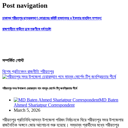
Post navigation
ঢাকাস্থ শরীয়তপুর ছাত্রকল্যাণ ফোরামের কমিটি হস্তান্তর ও ইফতার মাহফিল সম্পন্ন!
রাজশাহীতে বাড়ীতে ঢুকে তরুণীকে ধর্ষণচেষ্টা
সম্পর্কিত পোস্ট
বিশেষ প্রতিবেদন
রাজনীতি
শরীয়তপুর
শরীয়তপুর সদর উপজেলা চেয়ারম্যান পদে মাহবুব মোর্শেদ টিপু জনপ্রিয়তার শীর্ষে
MD Baten
Ahmed Shariatpur Correspondent
March 5, 2026
শরীয়তপুর প্রতিনিধি:আসন্ন উপজেলা পরিষদ নির্বাচনকে ঘিরে শরীয়তপুর সদর উপজেলায়
রাজনৈতিক অঙ্গনে জোর আলোচনা শুরু হয়েছে। সম্ভাব্য প্রার্থীদের মধ্যে শরীয়তপুর