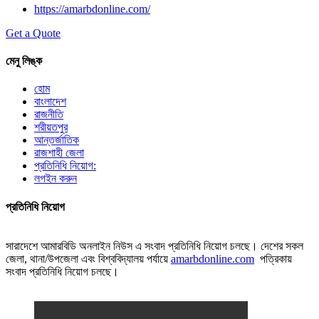
https://amarbdonline.com/
Get a Quote
মেনু লিঙ্ক
হোম
বাংলাদেশ
রাজনীতি
শরীয়তপুর
আন্তর্জাতিক
রাজশাহী জেলা
প্রতিনিধি নিয়োগ:
লগইন করুন
প্রতিনিধি নিয়োগ
সারাদেশে আমারবিডি অনলাইন নিউস এ সংবাদ প্রতিনিধি নিয়োগ চলছে। দেশের সকল
জেলা, থানা/উপজেলা এবং বিশ্ববিদ্যালয় পর্যায়ে
amarbdonline.com
পত্রিকায়
সংবাদ প্রতিনিধি নিয়োগ চলছে।