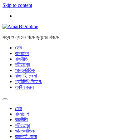
Skip to content
সত্য ও ন্যায়ের পক্ষে জুলুমের বিপক্ষে
হোম
বাংলাদেশ
রাজনীতি
শরীয়তপুর
আন্তর্জাতিক
রাজশাহী জেলা
প্রতিনিধি নিয়োগ:
লগইন করুন
হোম
বাংলাদেশ
রাজনীতি
শরীয়তপুর
আন্তর্জাতিক
রাজশাহী জেলা