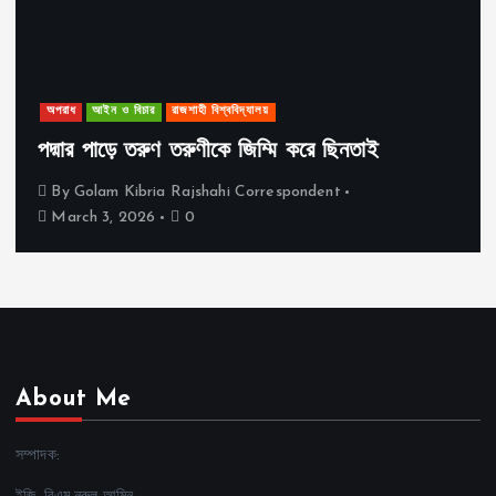
অপরাধ
আইন ও বিচার
রাজশাহী বিশ্ববিদ্যালয়
পদ্মার পাড়ে তরুণ তরুণীকে জিম্মি করে ছিনতাই
By
Golam Kibria Rajshahi Correspondent
March 3, 2026
0
About Me
সম্পাদক: