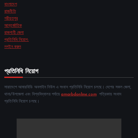
বাংলাদেশ
রাজনীতি
শরীয়তপুর
আন্তর্জাতিক
রাজশাহী জেলা
প্রতিনিধি নিয়োগ:
লগইন করুন
প্রতিনিধি নিয়োগ
সারাদেশে আমারবিডি অনলাইন নিউস এ সংবাদ প্রতিনিধি নিয়োগ চলছে। দেশের সকল জেলা,
থানা/উপজেলা এবং বিশ্ববিদ্যালয় পর্যায়ে
amarbdonline.com
পত্রিকায় সংবাদ
প্রতিনিধি নিয়োগ চলছে।