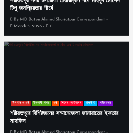
শরীয়তপুর সদর উপজেলা চেয়ারম্যান পদে মাহবুব মোর্শেদ
টিপু জনপ্রিয়তার শীর্ষে
By
MD Baten Ahmed Shariatpur Correspondent
March 5, 2026
0
ইসলাম ও ধর্ম
ইসলামী বিশ্ব
ধর্ম
বিশেষ প্রতিবেদন
রাজনীতি
শরীয়তপুর
শরীয়তপুরে বিশিষ্টজনের সম্মানেজেলা জামায়াতের ইফতার
মাহফিল
By
MD Baten Ahmed Shariatpur Correspondent