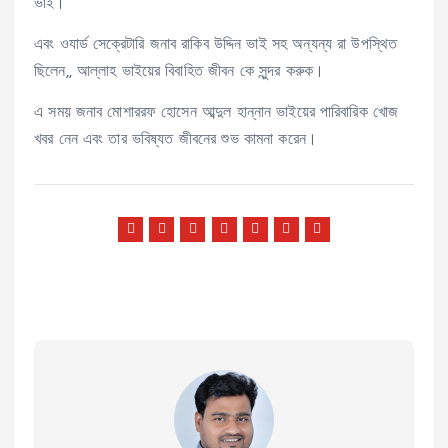
ভাই।
এবং ওযার্ড সেক্রেটারি জনাব রাকিব উদ্দিন ভাই সহ অন্যন্য রা উপস্থিত
ছিলেন,, আল্লাহ ভাইয়ের বিবাহিত জীবন কে সুন্দর করুক।
এ সময় জনাব মোশাররফ হোসেন আব্দুল হান্নান ভাইয়ের পারিবারিক খোজ
খবর নেন এবং তার ভবিষ্যত জীবনের শুভ কামনা করেন।