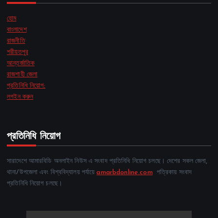
হোম
বাংলাদেশ
রাজনীতি
শরীয়তপুর
আন্তর্জাতিক
রাজশাহী জেলা
প্রতিনিধি নিয়োগ:
লগইন করুন
প্রতিনিধি নিয়োগ
সারাদেশে আমারবিডি অনলাইন নিউস এ সংবাদ প্রতিনিধি নিয়োগ চলছে। দেশের সকল জেলা,
থানা/উপজেলা এবং বিশ্ববিদ্যালয় পর্যায়ে
amarbdonline.com
পত্রিকায় সংবাদ
প্রতিনিধি নিয়োগ চলছে।