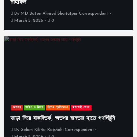
মাহফিল
By
MD Baten Ahmed Shariatpur Correspondent
March 5, 2026
0
অপরাধ
আইন ও বিচার
বিশেষ প্রতিবেদন
রাজশাহী জেলা
ভাড়া নিয়ে বাকবিতর্ক, অতপর জনতার হাতে গণপিটুনি
By
Golam Kibria Rajshahi Correspondent
March 5, 2026
0