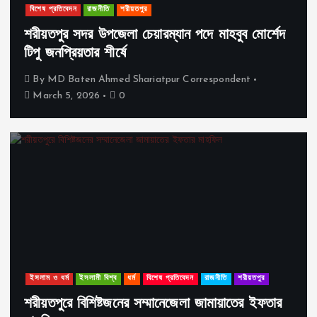
বিশেষ প্রতিবেদন
রাজনীতি
শরীয়তপুর
শরীয়তপুর সদর উপজেলা চেয়ারম্যান পদে মাহবুব মোর্শেদ
টিপু জনপ্রিয়তার শীর্ষে
By
MD Baten Ahmed Shariatpur Correspondent
March 5, 2026
0
ইসলাম ও ধর্ম
ইসলামী বিশ্ব
ধর্ম
বিশেষ প্রতিবেদন
রাজনীতি
শরীয়তপুর
শরীয়তপুরে বিশিষ্টজনের সম্মানেজেলা জামায়াতের ইফতার