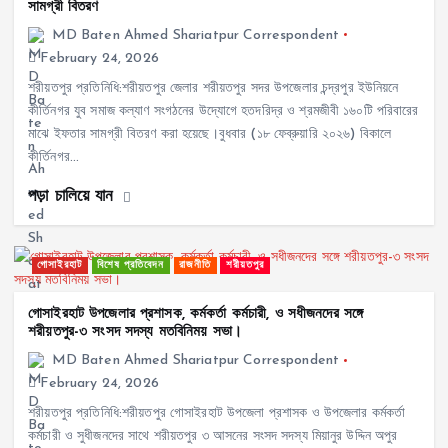
সামগ্রী বিতরণ
MD Baten Ahmed Shariatpur Correspondent
February 24, 2026
শরীয়তপুর প্রতিনিধি:শরীয়তপুর জেলার শরীয়তপুর সদর উপজেলার চন্দ্রপুর ইউনিয়নে
কীর্তিনগর যুব সমাজ কল্যাণ সংগঠনের উদ্যোগে হতদরিদ্র ও শ্রমজীবী ১৬০টি পরিবারের
মাঝে ইফতার সামগ্রী বিতরণ করা হয়েছে।বুধবার (১৮ ফেব্রুয়ারি ২০২৬) বিকালে
কীর্তিনগর…
পড়া চালিয়ে যান
গোসাইরহাট
বিশেষ প্রতিবেদন
রাজনীতি
শরীয়তপুর
গোসাইরহাট উপজেলার প্রশাসক, কর্মকর্তা কর্মচারী, ও সধীজনদের সঙ্গে
শরীয়তপুর-৩ সংসদ সদস্য মতবিনিময় সভা।
MD Baten Ahmed Shariatpur Correspondent
February 24, 2026
শরীয়তপুর প্রতিনিধি:শরীয়তপুর গোসাইরহাট উপজেলা প্রশাসক ও উপজেলার কর্মকর্তা
কর্মচারী ও সুধীজনদের সাথে শরীয়তপুর ৩ আসনের সংসদ সদস্য মিয়ানুর উদ্দিন অপুর