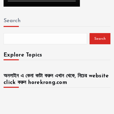
a
g
Search
i
n
Search
a
Explore Topics
t
i
অনলাইন এ কেনা কাটা করুন এখান থেকে, নিচের website
click করুন horekrong.com
o
n