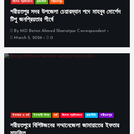
বিশেষ প্রতিবেদন
রাজনীতি
শরীয়তপুর
শরীয়তপুর সদর উপজেলা চেয়ারম্যান পদে মাহবুব মোর্শেদ
টিপু জনপ্রিয়তার শীর্ষে
By
MD Baten Ahmed Shariatpur Correspondent
March 5, 2026
0
ইসলাম ও ধর্ম
ইসলামী বিশ্ব
ধর্ম
বিশেষ প্রতিবেদন
রাজনীতি
শরীয়তপুর
শরীয়তপুরে বিশিষ্টজনের সম্মানেজেলা জামায়াতের ইফতার
মাহফিল