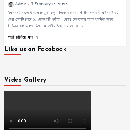
Admin
February 15, 2025
‘কেনাকাটা করুন উপহার জিতুন’- শ্লোগানকে সামনে রেখে পাঁচ দিনব্যাপী এই আইসিটি
মেগা মেলাটি চলবে ১৫ ফেব্রুয়ারি পর্যন্ত। মেলায় ক্রেতাদের আগ্রহ বৃদ্ধির জন্য
বিভিন্ন পণ্য ক্রয়ের উপর আকর্ষণীয় উপহারের ব্যবস্থা করা…
পড়া চালিয়ে যান
Like us on Facebook
Video Gallery