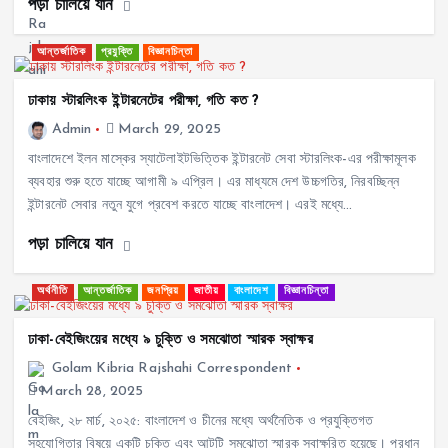
পড়া চালিয়ে যান
আন্তর্জাতিক
প্রযুক্তি
বিজ্ঞানচিন্তা
ঢাকায় স্টারলিংক ইন্টারনেটের পরীক্ষা, গতি কত ?
Admin
March 29, 2025
বাংলাদেশে ইলন মাস্কের স্যাটেলাইটভিত্তিক ইন্টারনেট সেবা স্টারলিংক-এর পরীক্ষামূলক
ব্যবহার শুরু হতে যাচ্ছে আগামী ৯ এপ্রিল। এর মাধ্যমে দেশ উচ্চগতির, নিরবচ্ছিন্ন
ইন্টারনেট সেবার নতুন যুগে প্রবেশ করতে যাচ্ছে বাংলাদেশ। এরই মধ্যে…
পড়া চালিয়ে যান
অর্থনীতি
আন্তর্জাতিক
জনপ্রিয়
জাতীয়
বাংলাদেশ
বিজ্ঞানচিন্তা
ঢাকা-বেইজিংয়ের মধ্যে ৯ চুক্তি ও সমঝোতা স্মারক স্বাক্ষর
Golam Kibria Rajshahi Correspondent
March 28, 2025
বেইজিং, ২৮ মার্চ, ২০২৫: বাংলাদেশ ও চীনের মধ্যে অর্থনৈতিক ও প্রযুক্তিগত
সহযোগিতার বিষয়ে একটি চুক্তি এবং আটটি সমঝোতা স্মারক স্বাক্ষরিত হয়েছে। প্রধান