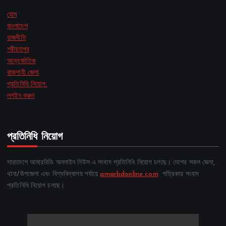
হোম
বাংলাদেশ
রাজনীতি
শরীয়তপুর
আন্তর্জাতিক
রাজশাহী জেলা
প্রতিনিধি নিয়োগ:
লগইন করুন
প্রতিনিধি নিয়োগ
সারাদেশে আমারবিডি অনলাইন নিউস এ সংবাদ প্রতিনিধি নিয়োগ চলছে। দেশের সকল জেলা,
থানা/উপজেলা এবং বিশ্ববিদ্যালয় পর্যায়ে
amarbdonline.com
পত্রিকায় সংবাদ
প্রতিনিধি নিয়োগ চলছে।