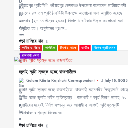
শরীয়তপুর প্রতিনিধি: শরীয়তপুর ভেদরগঞ্জ উপজেলা বাংলাদেশ জাতীয়তাবাদী
যুবদলের ৪৭ তম প্রতিষ্ঠাবার্ষিকী উপলক্ষে আলোচনা সভা অনুষ্ঠিত হয়েছে
মঙ্গলবার (২৮ সেপ্টেম্বর ২০২৫) বিকাল ৪ ঘটিকায় উক্ত আলোচনা সভা
অনুষ্ঠিত হয়। অনুষ্ঠানের প্রধান…
পড়া চালিয়ে যান
আইন ও বিচার
আর্কাইভ
কিশোর আলো
জাতীয়
বিশেষ প্রতিবেদন
রাজশাহী জেলা
জুলাই স্মৃতি স্তম্ভ হচ্ছে রাজশাহীতে
Golam Kibria Rajshahi Correspondent
July 18, 2025
জুলাই স্মৃতি স্তম্ভ হচ্ছে রাজশাহীতে।রাজশাহী মহানগরীর সিঅ্যান্ডবি মোড়
নির্মিত হচ্ছে জুলাই শহীদ স্মৃতিস্তম্ভ। রাজশাহী গণপূর্ত বিভাগ জানায়, ২০
জুলাইয়ের মধ্যেই নির্মাণ সম্পন্ন করে আগামী ৫ আগস্ট স্মৃতিস্তম্ভটি
সর্বসাধারণের শ্রদ্ধা নিবেদনের…
পড়া চালিয়ে যান