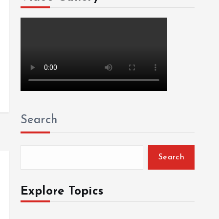
Search
Search
Explore Topics