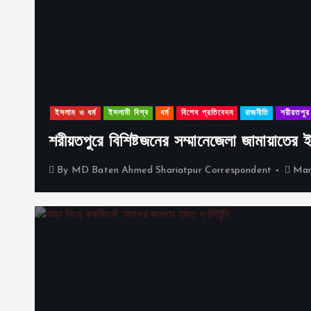
ইসলাম ও ধর্ম
ইসলামী বিশ্ব
ধর্ম
বিশেষ প্রতিবেদন
রাজনীতি
শরীয়তপুর
শরীয়তপুরে বিশিষ্টজনের সম্মানেজেলা জামায়াতের
By
MD Baten Ahmed Shariatpur Correspondent
Mar