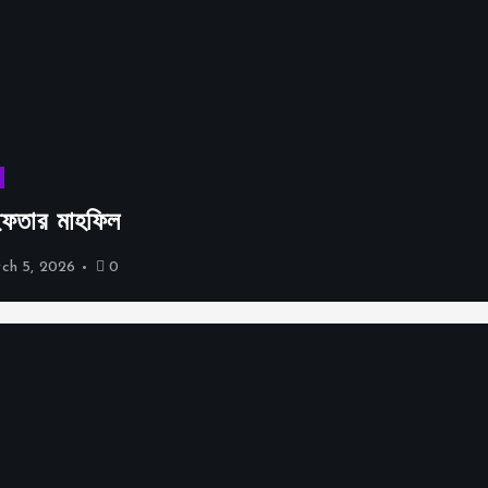
i
o
n
 ইফতার মাহফিল
ch 5, 2026
0