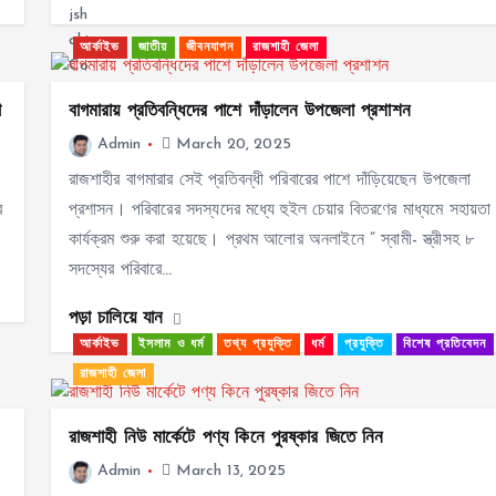
আর্কাইভ
জাতীয়
জীবনযাপন
রাজশাহী জেলা
া
বাগমারায় প্রতিবন্ধিদের পাশে দাঁড়ালেন উপজেলা প্রশাশন
Admin
March 20, 2025
রাজশাহীর বাগমারার সেই প্রতিবন্ধী পরিবারের পাশে দাঁড়িয়েছেন উপজেলা
ে
প্রশাসন। পরিবারের সদস্যদের মধ্যে হুইল চেয়ার বিতরণের মাধ্যমে সহায়তা
কার্যক্রম শুরু করা হয়েছে। প্রথম আলোর অনলাইনে ” স্বামী- স্ত্রীসহ ৮
সদস্যের পরিবারে…
পড়া চালিয়ে যান
আর্কাইভ
ইসলাম ও ধর্ম
তথ্য প্রযুক্তি
ধর্ম
প্রযুক্তি
বিশেষ প্রতিবেদন
রাজশাহী জেলা
রাজশাহী নিউ মার্কেটে পণ্য কিনে পুরষ্কার জিতে নিন
Admin
March 13, 2025