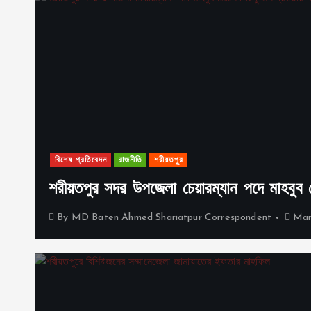
বিশেষ প্রতিবেদন
রাজনীতি
শরীয়তপুর
শরীয়তপুর সদর উপজেলা চেয়ারম্যান পদে মাহবুব মোর
By
MD Baten Ahmed Shariatpur Correspondent
Mar