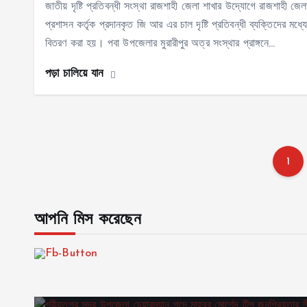
জাতীয় দৃষ্টি প্রতিবন্ধী সংস্থা রাজশাহী জেলা শাখার উদ্যোগে রাজশাহী জেল
প্রশাসন কর্তৃক প্রদানকৃত জি আর এর চাল দৃষ্টি প্রতিবন্ধী ব্যক্তিদের মধ্য
বিতরণ করা হয়। পবা উপজেলার মুরারীপুর অত্র সংস্থার প্রাঙ্গনে…
পড়া চালিয়ে যান
1
আপনি মিস করেছেন