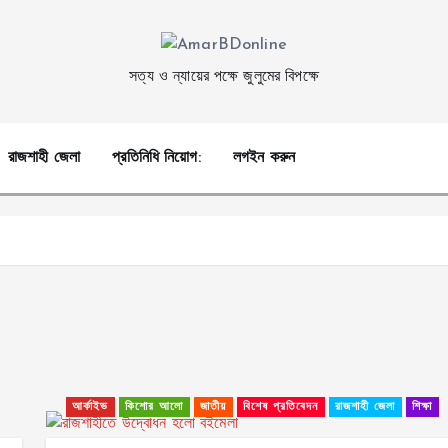
সত্য ও ন্যায়ের পক্ষে জুলুমের বিপক্ষে
রাজশাহী জেলা
প্রতিনিধি নিয়োগ:
লগইন করুন
আর্কাইভ
কিশোর আলো
জাতীয়
বিশেষ প্রতিবেদন
রাজশাহী জেলা
শিক্ষা